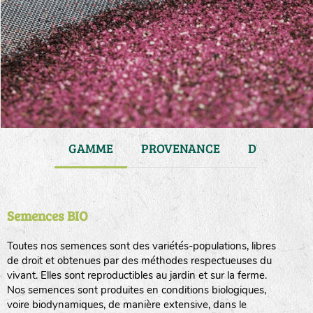
JARDIN
GAMME
PROVENANCE
DURÉE DE 
Semences BIO
Toutes nos semences sont des variétés-populations, libres
de droit et obtenues par des méthodes respectueuses du
vivant. Elles sont reproductibles au jardin et sur la ferme.
Nos semences sont produites en conditions biologiques,
voire biodynamiques, de manière extensive, dans le