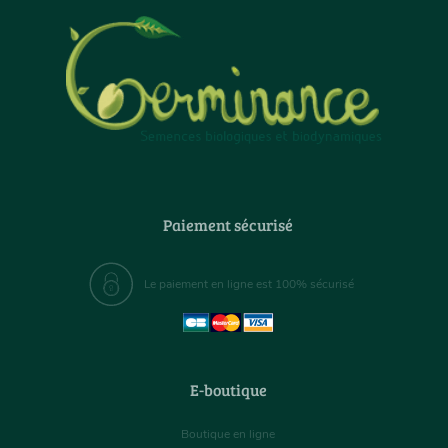
Paiement sécurisé
Le paiement en ligne est 100% sécurisé
E-boutique
Boutique en ligne