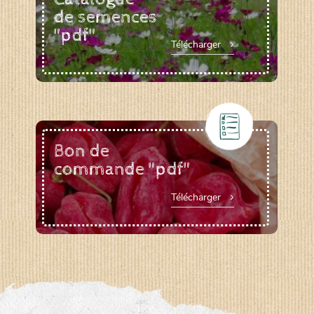
de semences
"pdf"
Télécharger
Bon de
commande "pdf"
Télécharger