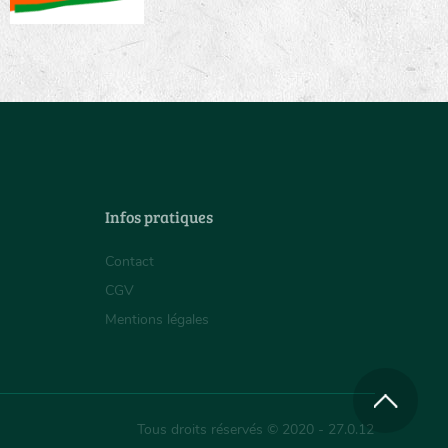
Infos pratiques
Contact
CGV
Mentions légales
Tous droits réservés © 2020 - 27.0.12