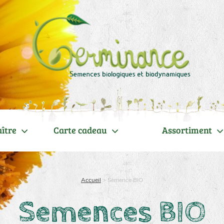
ître
Carte cadeau
Assortiment
Accueil
>
Semence BIO
Semences BIO