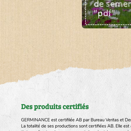
de seme
"pdf"
Des produits certifiés
GERMINANCE est certifilée AB par Bureau Veritas et De
La totalité de ses productions sont certifiées AB. Elle e