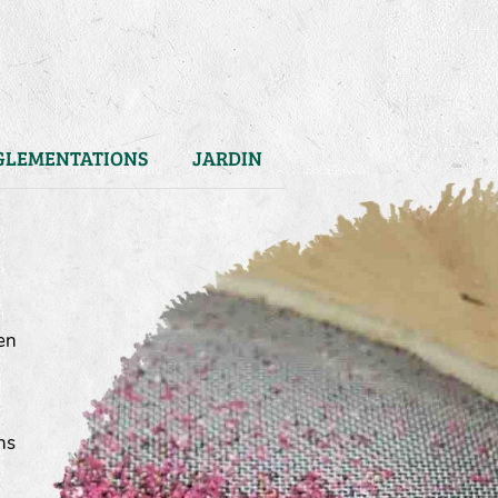
GLEMENTATIONS
JARDIN
en
ns
)