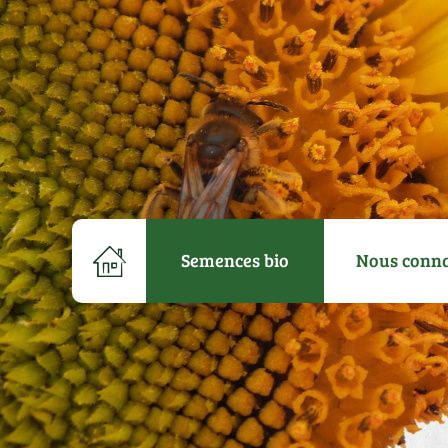
Semences bio
Nous conna