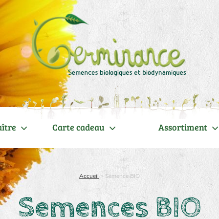
ître
Carte cadeau
Assortiment
Accueil
>
Semence BIO
Semences BIO