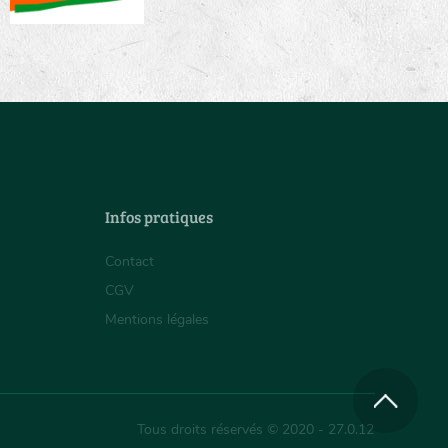
Infos pratiques
Contact
CGV
Mentions légales
Tous droits réservés © 2020 - 27.0.12