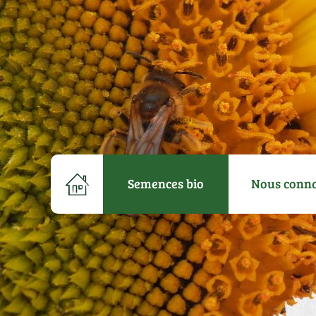
Semences bio
Nous conna