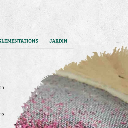
GLEMENTATIONS
JARDIN
en
ns
)