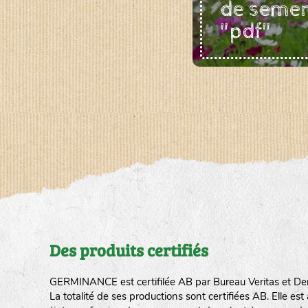
de seme
"pdf"
Des produits certifiés
GERMINANCE est certifilée AB par Bureau Veritas et De
La totalité de ses productions sont certifiées AB. Elle e