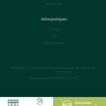
Espace client
Infos pratiques
Contact
CGV
Mentions légales
GERMINANCE
-
1 chemin de la Rougerie Soucelles
49140
Rives du
Loir en Anjou
Tous droits réservés © 2020 - 27.0.12
Mon panier