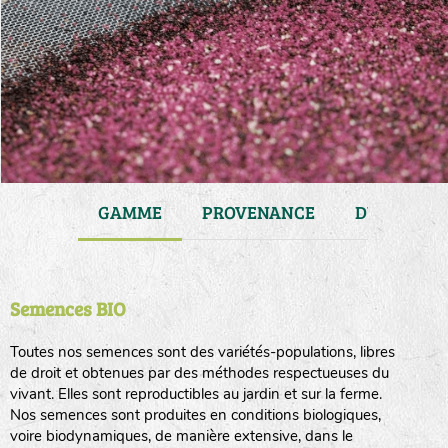
JARDIN
GAMME
PROVENANCE
DURÉE DE 
Semences BIO
Toutes nos semences sont des variétés-populations, libres
de droit et obtenues par des méthodes respectueuses du
vivant. Elles sont reproductibles au jardin et sur la ferme.
Nos semences sont produites en conditions biologiques,
voire biodynamiques, de manière extensive, dans le