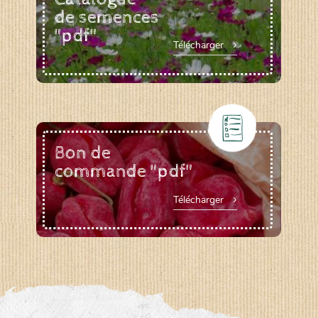
de semences
"pdf"
Télécharger
Bon de
commande "pdf"
Télécharger