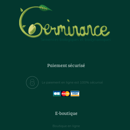
Paiement sécurisé
Le paiement en ligne est 100% sécurisé
E-boutique
Boutique en ligne