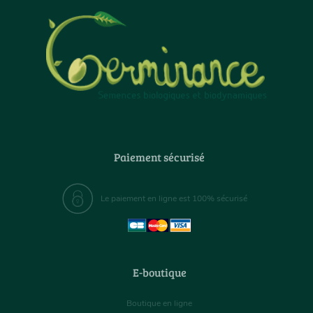
Paiement sécurisé
Le paiement en ligne est 100% sécurisé
E-boutique
Boutique en ligne