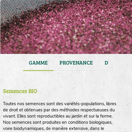
JARDIN
GAMME
PROVENANCE
DURÉE DE 
Semences BIO
Toutes nos semences sont des variétés-populations, libres
de droit et obtenues par des méthodes respectueuses du
vivant. Elles sont reproductibles au jardin et sur la ferme.
Nos semences sont produites en conditions biologiques,
voire biodynamiques, de manière extensive, dans le