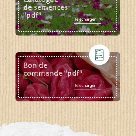
de semences
"pdf"
Télécharger
Bon de
commande "pdf"
Télécharger