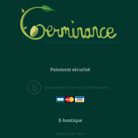
Paiement sécurisé
Le paiement en ligne est 100% sécurisé
E-boutique
Boutique en ligne