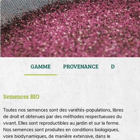
JARDIN
GAMME
PROVENANCE
DURÉE DE 
Semences BIO
Toutes nos semences sont des variétés-populations, libres
de droit et obtenues par des méthodes respectueuses du
vivant. Elles sont reproductibles au jardin et sur la ferme.
Nos semences sont produites en conditions biologiques,
voire biodynamiques, de manière extensive, dans le