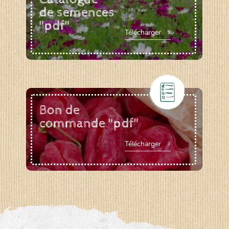
de semences
"pdf"
Télécharger
Bon de
commande "pdf"
Télécharger