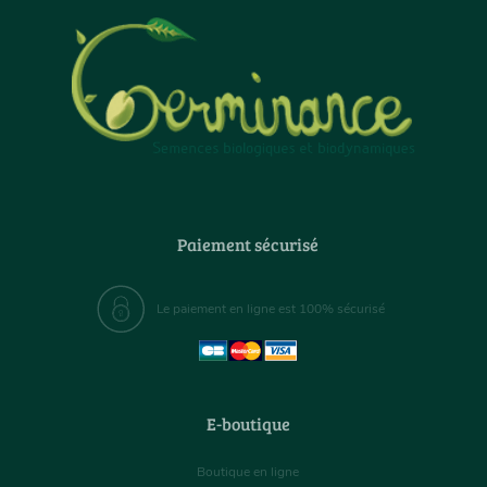
Paiement sécurisé
Le paiement en ligne est 100% sécurisé
E-boutique
Boutique en ligne