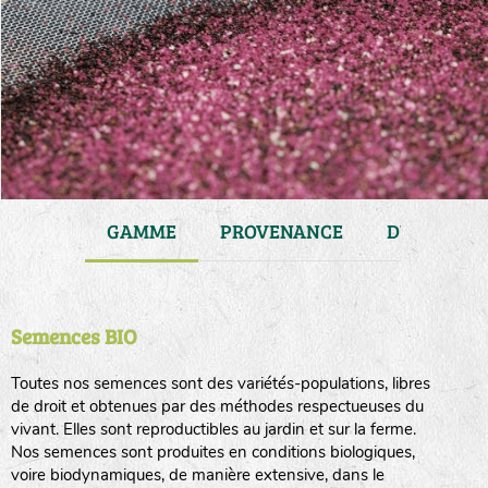
JARDIN
GAMME
PROVENANCE
DURÉE DE 
Semences BIO
Toutes nos semences sont des variétés-populations, libres
de droit et obtenues par des méthodes respectueuses du
vivant. Elles sont reproductibles au jardin et sur la ferme.
Nos semences sont produites en conditions biologiques,
voire biodynamiques, de manière extensive, dans le