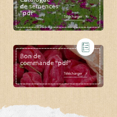
de semences
"pdf"
Télécharger
Bon de
commande "pdf"
Télécharger