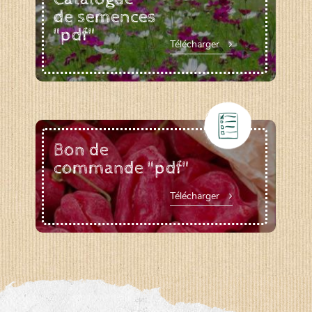
de semences
"pdf"
Télécharger
Bon de
commande "pdf"
Télécharger