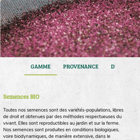
JARDIN
GAMME
PROVENANCE
DURÉE DE 
Semences BIO
Toutes nos semences sont des variétés-populations, libres
de droit et obtenues par des méthodes respectueuses du
vivant. Elles sont reproductibles au jardin et sur la ferme.
Nos semences sont produites en conditions biologiques,
voire biodynamiques, de manière extensive, dans le