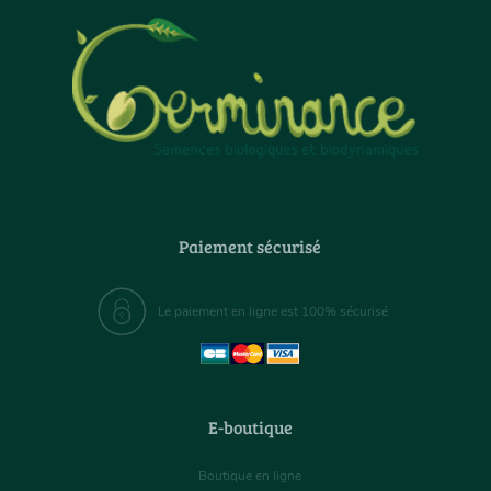
Paiement sécurisé
Le paiement en ligne est 100% sécurisé
E-boutique
Boutique en ligne