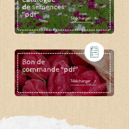
de semences
"pdf"
Télécharger
Bon de
commande "pdf"
Télécharger