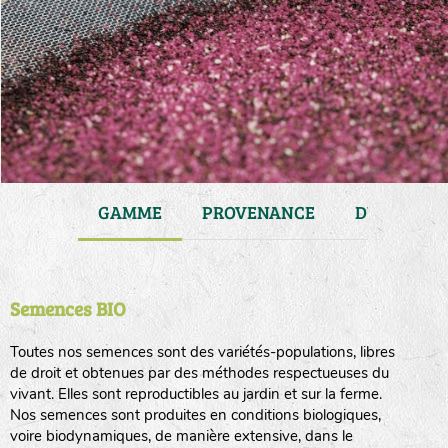
JARDIN
GAMME
PROVENANCE
DURÉE DE 
Semences BIO
Toutes nos semences sont des variétés-populations, libres
de droit et obtenues par des méthodes respectueuses du
vivant. Elles sont reproductibles au jardin et sur la ferme.
Nos semences sont produites en conditions biologiques,
voire biodynamiques, de manière extensive, dans le