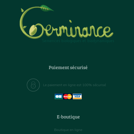
Paiement sécurisé
Le paiement en ligne est 100% sécurisé
E-boutique
Boutique en ligne