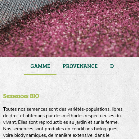
JARDIN
GAMME
PROVENANCE
DURÉE DE 
Semences BIO
Toutes nos semences sont des variétés-populations, libres
de droit et obtenues par des méthodes respectueuses du
vivant. Elles sont reproductibles au jardin et sur la ferme.
Nos semences sont produites en conditions biologiques,
voire biodynamiques, de manière extensive, dans le