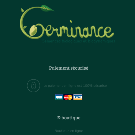
Paiement sécurisé
Le paiement en ligne est 100% sécurisé
E-boutique
Boutique en ligne