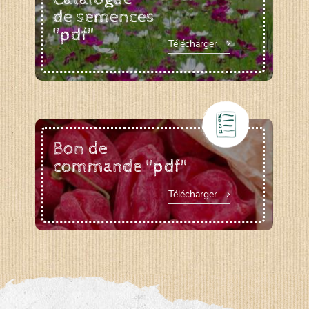
de semences
"pdf"
Télécharger
Bon de
commande "pdf"
Télécharger