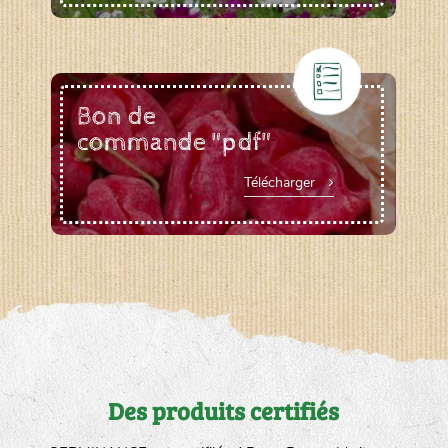
Bon de
commande "pdf"
Télécharger
Des produits certifiés