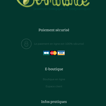
Paiement sécurisé
Le paiement en ligne est 100% sécurisé
E-boutique
Boutique en ligne
Espace client
Infos pratiques