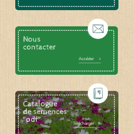
Nous
contacter
Accéder
Catalogue
de semences
"pdf"
Télécharger