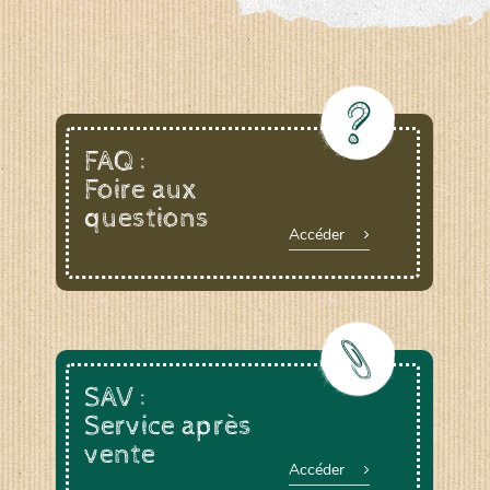
FAQ :
Foire aux
questions
Accéder
SAV :
Service après
vente
Accéder