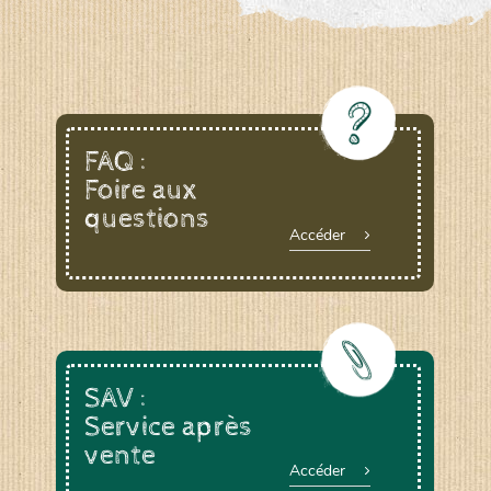
FAQ :
Foire aux
questions
Accéder
SAV :
Service après
vente
Accéder