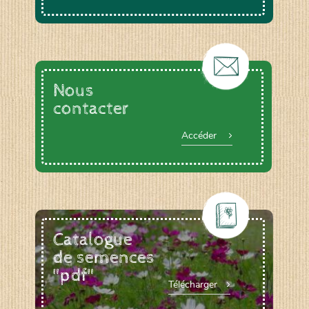
Nous
contacter
Accéder
Catalogue
de semences
"pdf"
Télécharger