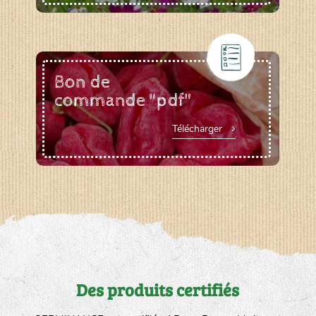
Bon de
commande "pdf"
Télécharger
Des produits certifiés