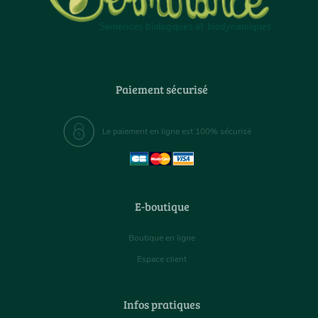
Paiement sécurisé
Le paiement en ligne est 100% sécurisé
E-boutique
Boutique en ligne
Espace client
Infos pratiques