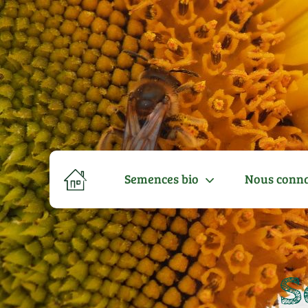
Semences bio
Nous conna
S