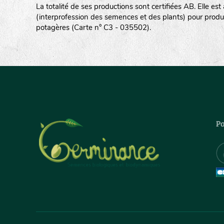
La totalité de ses productions sont certifiées AB. Elle e
(interprofession des semences et des plants) pour produ
potagères (Carte n° C3 - 035502).
Pa