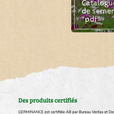
Catalogu
de seme
"pdf"
Des produits certifiés
GERMINANCE est certifilée AB par Bureau Veritas et De