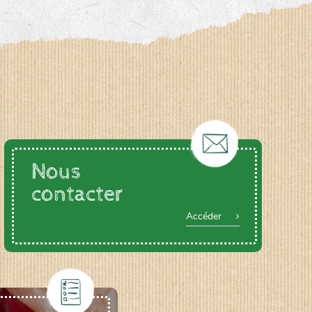
Nous
contacter
Accéder