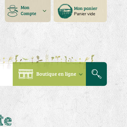
Mon
Mon panier
Compte
Panier vide
Boutique en ligne
te