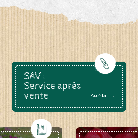
SAV :
Service après
vente
Accéder