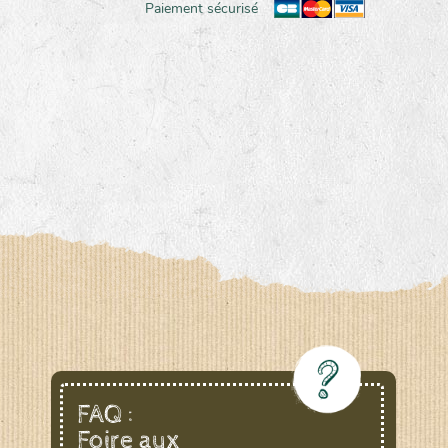
Paiement sécurisé
FAQ :
Foire aux