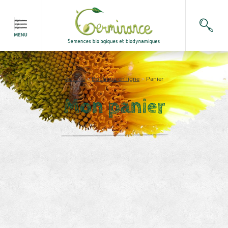
Accueil
>
Boutique en ligne
>
Panier
Mon panier