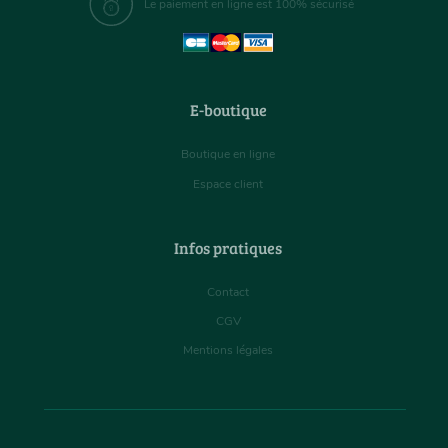
Le paiement en ligne est 100% sécurisé
E-boutique
Boutique en ligne
Espace client
Infos pratiques
Contact
CGV
Mentions légales