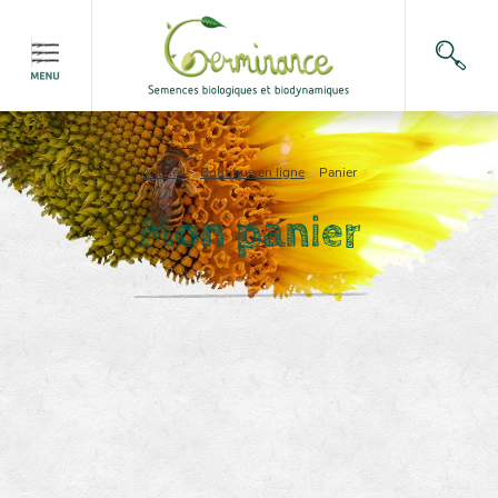
Accueil
>
Boutique en ligne
>
Panier
Mon panier