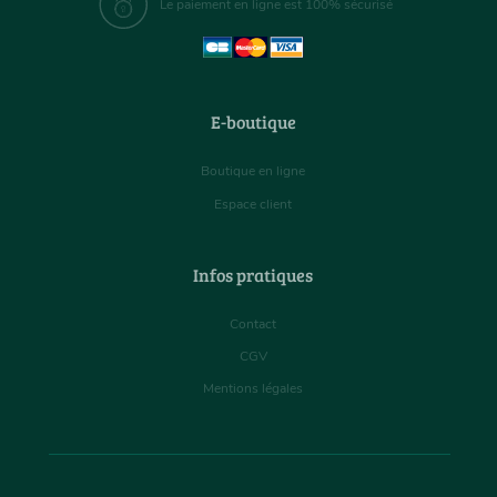
Le paiement en ligne est 100% sécurisé
E-boutique
Boutique en ligne
Espace client
Infos pratiques
Contact
CGV
Mentions légales