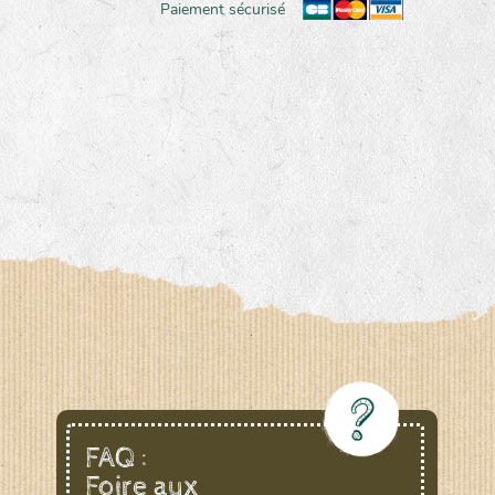
Paiement sécurisé
FAQ :
Foire aux