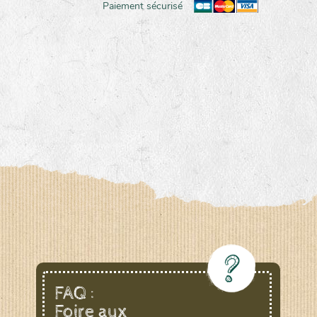
Paiement sécurisé
FAQ :
Foire aux