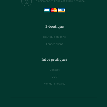
Le paiement en ligne est 100% sécurisé
E-boutique
Boutique en ligne
Espace client
Infos pratiques
Contact
CGV
Mentions légales