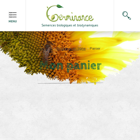
Accueil
>
Boutique en ligne
>
Panier
Mon panier