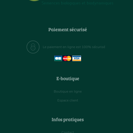
Paiement sécurisé
Le paiement en ligne est 100% sécurisé
E-boutique
Boutique en ligne
Espace client
Infos pratiques
Contact