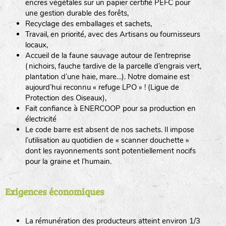
encres végétales sur un papier certifié PEFC pour
une gestion durable des forêts,
Recyclage des emballages et sachets,
Travail, en priorité, avec des Artisans ou fournisseurs
locaux,
Accueil de la faune sauvage autour de l’entreprise
(nichoirs, fauche tardive de la parcelle d’engrais vert,
plantation d’une haie, mare…). Notre domaine est
aujourd’hui reconnu « refuge LPO » ! (Ligue de
Protection des Oiseaux),
Fait confiance à ENERCOOP pour sa production en
électricité
Le code barre est absent de nos sachets. Il impose
l’utilisation au quotidien de « scanner douchette »
dont les rayonnements sont potentiellement nocifs
pour la graine et l’humain.
Exigences économiques
La rémunération des producteurs atteint environ 1/3