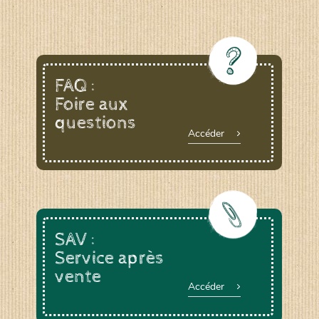
FAQ :
Foire aux
questions
Accéder
SAV :
Service après
vente
Accéder