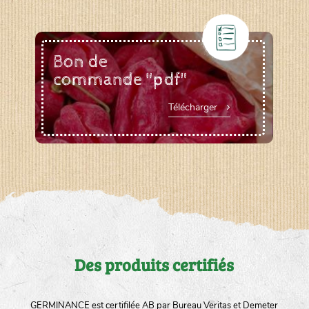
Bon de
commande "pdf"
Télécharger
Des produits certifiés
GERMINANCE est certifilée AB par Bureau Veritas et Demeter