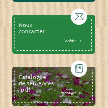
Nous
contacter
Accéder
Catalogue
de semences
"pdf"
Télécharger