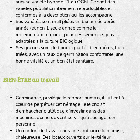
aucune variété hybride F1 ou OGM. Ce sont des
variétés population librement reproductibles et
conformes à la description qui les accompagne.
Ses variétés sont multipliées en bio année après
année (et non 1 seule année comme la
réglementation l’exige) pour des semences plus
adaptées à la culture BIOlogique.
Ses graines sont de bonne qualité : bien mûres, bien
triées, avec un taux de germination confortable, une
bonne vitalité et un bon état sanitaire.
BIEN-ÊTRE au travail
Germinance, privilégie le rapport humain, il lui tient à
cœur de perpétuer cet héritage : elle choisit
d’embaucher plutôt que d’investir dans des
machines qui ne doivent servir qu’à soulager son
personnel
Un confort de travail dans une ambiance lumineuse,
chaleureuse. Des locaux ouverts sur l’extérieur