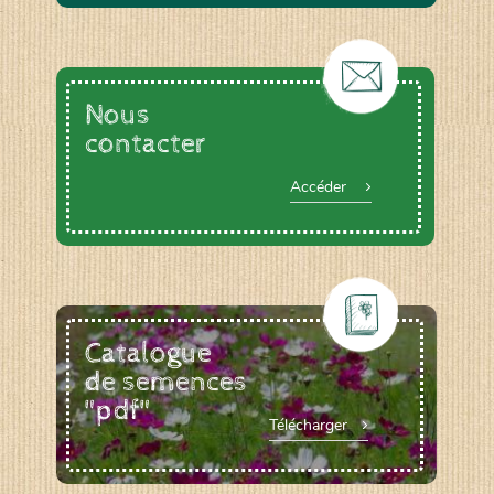
Nous
contacter
Accéder
Catalogue
de semences
"pdf"
Télécharger