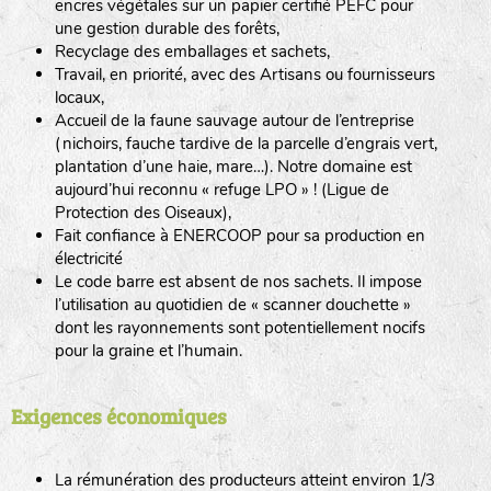
encres végétales sur un papier certifié PEFC pour
une gestion durable des forêts,
Recyclage des emballages et sachets,
Travail, en priorité, avec des Artisans ou fournisseurs
locaux,
Accueil de la faune sauvage autour de l’entreprise
(nichoirs, fauche tardive de la parcelle d’engrais vert,
plantation d’une haie, mare…). Notre domaine est
aujourd’hui reconnu « refuge LPO » ! (Ligue de
Protection des Oiseaux),
Fait confiance à ENERCOOP pour sa production en
électricité
Le code barre est absent de nos sachets. Il impose
l’utilisation au quotidien de « scanner douchette »
dont les rayonnements sont potentiellement nocifs
pour la graine et l’humain.
Exigences économiques
La rémunération des producteurs atteint environ 1/3