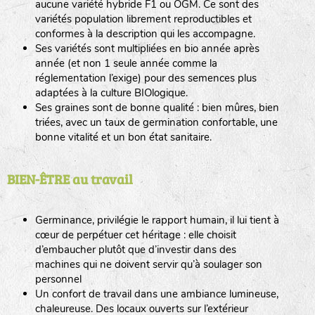
aucune variété hybride F1 ou OGM. Ce sont des
variétés population librement reproductibles et
conformes à la description qui les accompagne.
Ses variétés sont multipliées en bio année après
année (et non 1 seule année comme la
réglementation l’exige) pour des semences plus
adaptées à la culture BIOlogique.
Ses graines sont de bonne qualité : bien mûres, bien
triées, avec un taux de germination confortable, une
bonne vitalité et un bon état sanitaire.
BIEN-ÊTRE au travail
Germinance, privilégie le rapport humain, il lui tient à
cœur de perpétuer cet héritage : elle choisit
d’embaucher plutôt que d’investir dans des
machines qui ne doivent servir qu’à soulager son
personnel
Un confort de travail dans une ambiance lumineuse,
chaleureuse. Des locaux ouverts sur l’extérieur