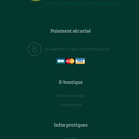
Paiement sécurisé
Le paiement en ligne est 100% sécurisé
E-boutique
Boutique en ligne
Espace client
Infos pratiques
Contact