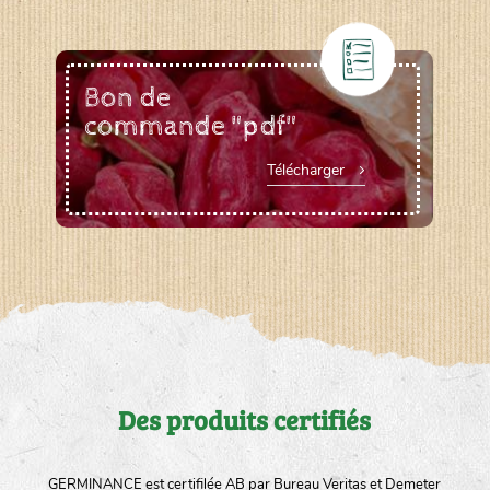
Bon de
commande "pdf"
Télécharger
Des produits certifiés
GERMINANCE est certifilée AB par Bureau Veritas et Demeter