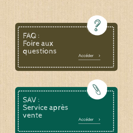
FAQ :
Foire aux
questions
Accéder
SAV :
Service après
vente
Accéder