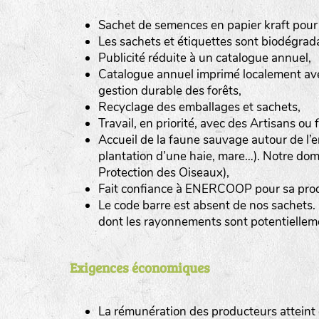
Sachet de semences en papier kraft pour l
Les sachets et étiquettes sont biodégrad
Publicité réduite à un catalogue annuel,
Catalogue annuel imprimé localement ave
gestion durable des forêts,
Recyclage des emballages et sachets,
Travail, en priorité, avec des Artisans ou
Accueil de la faune sauvage autour de l’en
plantation d’une haie, mare…). Notre dom
Protection des Oiseaux),
Fait confiance à ENERCOOP pour sa produ
Le code barre est absent de nos sachets. I
dont les rayonnements sont potentiellemen
Exigences économiques
La rémunération des producteurs atteint en