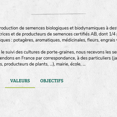
roduction de semences biologiques et biodynamiques à destin
rices et de producteurs de semences certifiés AB, dont 1/4
es : potagères, aromatiques, médicinales, fleurs, engrais v
le suivi des cultures de porte-graines, nous recevons les sem
vendons en France par correspondance, à des particuliers (j
, producteurs de plants, …), mairie, école, …
VALEURS
OBJECTIFS