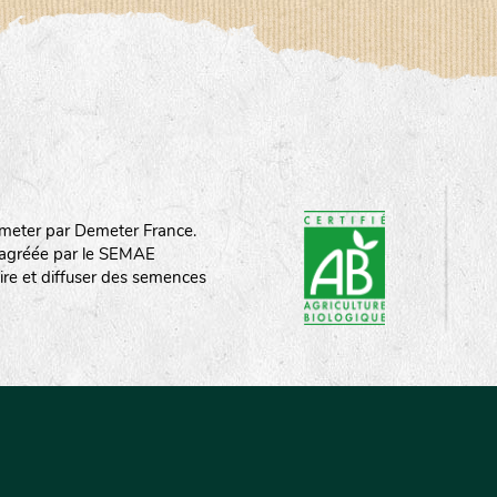
meter par Demeter France.
st agréée par le SEMAE
ire et diffuser des semences