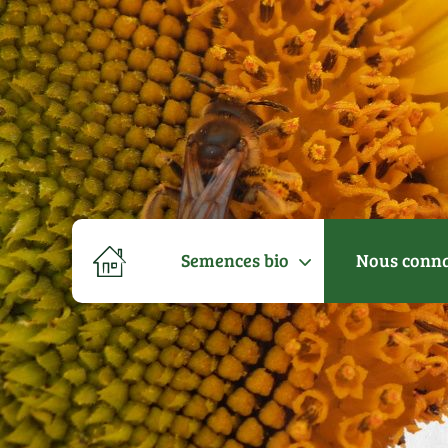
Semences bio
Nous conna