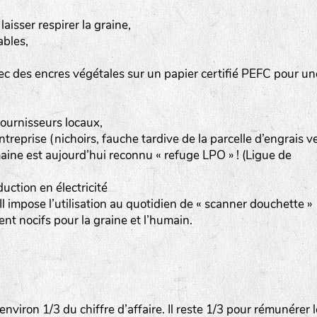
aisser respirer la graine,
ables,
c des encres végétales sur un papier certifié PEFC pour un
 fournisseurs locaux,
treprise (nichoirs, fauche tardive de la parcelle d’engrais ve
aine est aujourd’hui reconnu « refuge LPO » ! (Ligue de
ction en électricité
l impose l’utilisation au quotidien de « scanner douchette »
t nocifs pour la graine et l’humain.
viron 1/3 du chiffre d’affaire. Il reste 1/3 pour rémunérer 