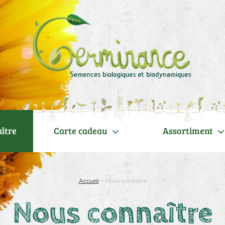
ître
Carte cadeau
Assortiment
Accueil
>
Nous connaître
Nous connaître