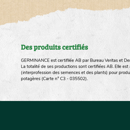
Des produits certifiés
GERMINANCE est certifilée AB par Bureau Veritas et De
La totalité de ses productions sont certifiées AB. Elle e
(interprofession des semences et des plants) pour produ
potagères (Carte n° C3 - 035502).