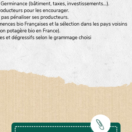
e Germinance (bâtiment, taxes, investissements…).
roducteurs pour les encourager.
 pas pénaliser ses producteurs.
ences bio Françaises et la sélection dans les pays voisins
ion potagère bio en France).
les et dégressifs selon le grammage choisi