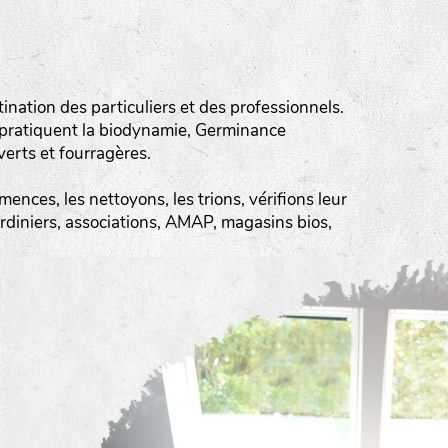
ation des particuliers et des professionnels.
 pratiquent la biodynamie, Germinance
erts et fourragères.
ences, les nettoyons, les trions, vérifions leur
ardiniers, associations, AMAP, magasins bios,