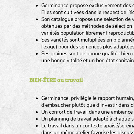
Germinance propose exclusivement des 
Elles sont cultivées dans le respect de l’
Son catalogue propose une sélection de var
obtenues par des méthodes de sélection 
variétés population librement reproducti
Ses variétés sont multipliées en bio ann
l’exige) pour des semences plus adaptées 
Ses graines sont de bonne qualité : bien 
une bonne vitalité et un bon état sanitair
BIEN-ÊTRE au travail
Germinance, privilégie le rapport humain, i
d’embaucher plutôt que d’investir dans d
Un confort de travail dans une ambiance 
Un planning de travail adapté à chaque s
Le travail dans un contexte apaisé/serein
dans un même atelier favorise les discussi