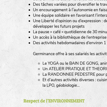
Des tâches variées pour diversifier le tra
Un encouragement à l’autonomie en faisa
Une équipe solidaire en favorisant l’intera
Une Liberté d’opinion ou d’expression : d
développer les futurs projets
La pause « café » quotidienne de 30 min
Un accès à la bibliothèque de l’entreprise
Des activités hebdomadaires d’environ 1 
Germinance offre à ses salariés les activi
Le YOGA ou le BAIN DE GONG, an
Un ATELIER PRATIQUE ET THEORIQUE
La RANDONNEE PEDESTRE pour prof
Et d’autres activités diverses : cui
la LPO, géobiologie…
Respect de l’ENVIRONNEMENT