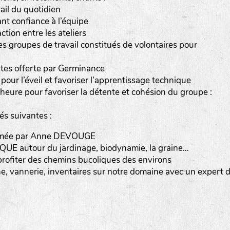
vail du quotidien
nt confiance à l’équipe
ction entre les ateliers
es groupes de travail constitués de volontaires pour
utes offerte par Germinance
 pour l’éveil et favoriser l’apprentissage technique
heure pour favoriser la détente et cohésion du groupe :
tés suivantes :
imée par Anne DEVOUGE
 autour du jardinage, biodynamie, la graine…
iter des chemins bucoliques des environs
sine, vannerie, inventaires sur notre domaine avec un expert 