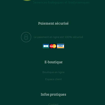
Paiement sécurisé
Le paiement en ligne est 100% sécurisé
E-boutique
Boutique en ligne
Espace client
Infos pratiques
Contact