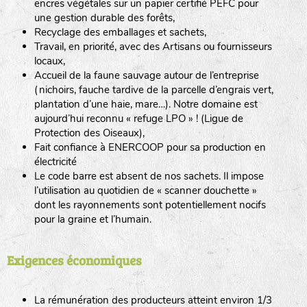
encres végétales sur un papier certifié PEFC pour
une gestion durable des forêts,
Recyclage des emballages et sachets,
Travail, en priorité, avec des Artisans ou fournisseurs
locaux,
Accueil de la faune sauvage autour de l’entreprise
(nichoirs, fauche tardive de la parcelle d’engrais vert,
plantation d’une haie, mare…). Notre domaine est
aujourd’hui reconnu « refuge LPO » ! (Ligue de
Protection des Oiseaux),
Fait confiance à ENERCOOP pour sa production en
électricité
Le code barre est absent de nos sachets. Il impose
l’utilisation au quotidien de « scanner douchette »
dont les rayonnements sont potentiellement nocifs
pour la graine et l’humain.
Exigences économiques
La rémunération des producteurs atteint environ 1/3