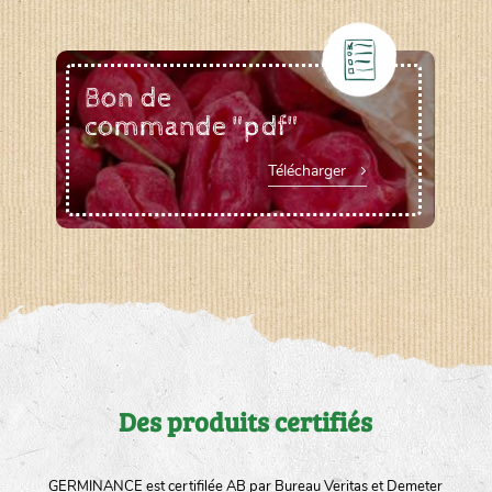
Bon de
commande "pdf"
Télécharger
Des produits certifiés
GERMINANCE est certifilée AB par Bureau Veritas et Demeter