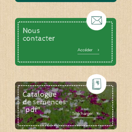
Nous
contacter
Accéder
Catalogue
de semences
"pdf"
Télécharger