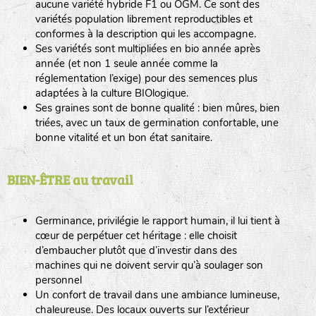
aucune variété hybride F1 ou OGM. Ce sont des
variétés population librement reproductibles et
conformes à la description qui les accompagne.
Ses variétés sont multipliées en bio année après
année (et non 1 seule année comme la
réglementation l’exige) pour des semences plus
adaptées à la culture BIOlogique.
Ses graines sont de bonne qualité : bien mûres, bien
triées, avec un taux de germination confortable, une
bonne vitalité et un bon état sanitaire.
BIEN-ÊTRE au travail
Germinance, privilégie le rapport humain, il lui tient à
cœur de perpétuer cet héritage : elle choisit
d’embaucher plutôt que d’investir dans des
machines qui ne doivent servir qu’à soulager son
personnel
Un confort de travail dans une ambiance lumineuse,
chaleureuse. Des locaux ouverts sur l’extérieur