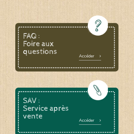
FAQ :
Foire aux
questions
Accéder
SAV :
Service après
vente
Accéder