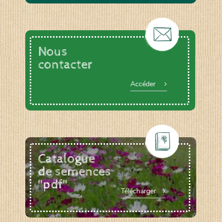
Nous
contacter
Accéder
Catalogue
de semences
"pdf"
Télécharger