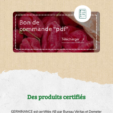
Bon de
commande "pdf"
Télécharger
Des produits certifiés
GERMINANCE est certifilée AB par Bureau Veritas et Demeter