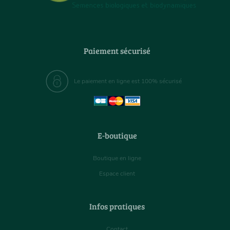
Paiement sécurisé
Le paiement en ligne est 100% sécurisé
E-boutique
Boutique en ligne
Espace client
Infos pratiques
Contact