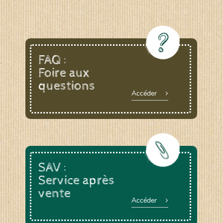
FAQ :
Foire aux
questions
Accéder
SAV :
Service après
vente
Accéder