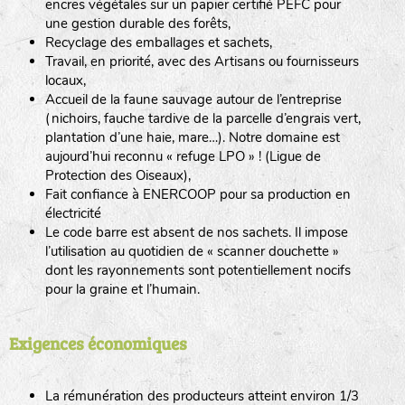
encres végétales sur un papier certifié PEFC pour
une gestion durable des forêts,
Recyclage des emballages et sachets,
Travail, en priorité, avec des Artisans ou fournisseurs
locaux,
Accueil de la faune sauvage autour de l’entreprise
(nichoirs, fauche tardive de la parcelle d’engrais vert,
plantation d’une haie, mare…). Notre domaine est
aujourd’hui reconnu « refuge LPO » ! (Ligue de
Protection des Oiseaux),
Fait confiance à ENERCOOP pour sa production en
électricité
Le code barre est absent de nos sachets. Il impose
l’utilisation au quotidien de « scanner douchette »
dont les rayonnements sont potentiellement nocifs
pour la graine et l’humain.
Exigences économiques
La rémunération des producteurs atteint environ 1/3