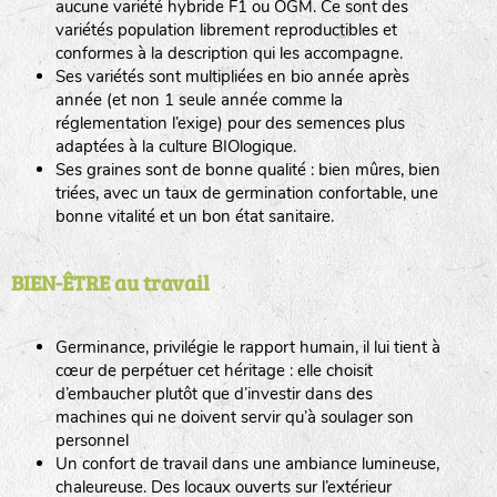
aucune variété hybride F1 ou OGM. Ce sont des
variétés population librement reproductibles et
conformes à la description qui les accompagne.
Ses variétés sont multipliées en bio année après
année (et non 1 seule année comme la
réglementation l’exige) pour des semences plus
adaptées à la culture BIOlogique.
Ses graines sont de bonne qualité : bien mûres, bien
triées, avec un taux de germination confortable, une
bonne vitalité et un bon état sanitaire.
BIEN-ÊTRE au travail
Germinance, privilégie le rapport humain, il lui tient à
cœur de perpétuer cet héritage : elle choisit
d’embaucher plutôt que d’investir dans des
machines qui ne doivent servir qu’à soulager son
personnel
Un confort de travail dans une ambiance lumineuse,
chaleureuse. Des locaux ouverts sur l’extérieur