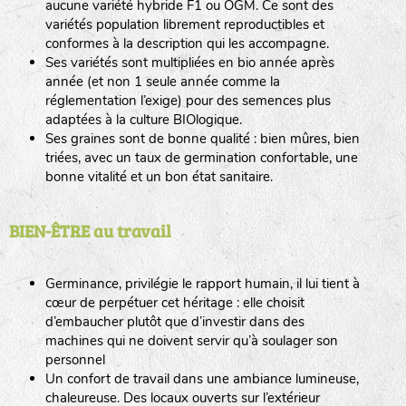
aucune variété hybride F1 ou OGM. Ce sont des
variétés population librement reproductibles et
conformes à la description qui les accompagne.
Ses variétés sont multipliées en bio année après
année (et non 1 seule année comme la
réglementation l’exige) pour des semences plus
adaptées à la culture BIOlogique.
Ses graines sont de bonne qualité : bien mûres, bien
triées, avec un taux de germination confortable, une
bonne vitalité et un bon état sanitaire.
BIEN-ÊTRE au travail
Germinance, privilégie le rapport humain, il lui tient à
cœur de perpétuer cet héritage : elle choisit
d’embaucher plutôt que d’investir dans des
machines qui ne doivent servir qu’à soulager son
personnel
Un confort de travail dans une ambiance lumineuse,
chaleureuse. Des locaux ouverts sur l’extérieur