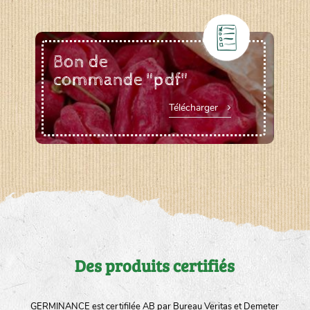
Bon de
commande "pdf"
Télécharger
Des produits certifiés
GERMINANCE est certifilée AB par Bureau Veritas et Demeter