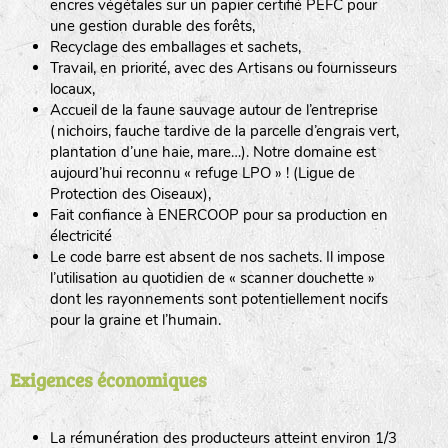
encres végétales sur un papier certifié PEFC pour
une gestion durable des forêts,
Recyclage des emballages et sachets,
Travail, en priorité, avec des Artisans ou fournisseurs
locaux,
Accueil de la faune sauvage autour de l’entreprise
(nichoirs, fauche tardive de la parcelle d’engrais vert,
plantation d’une haie, mare…). Notre domaine est
aujourd’hui reconnu « refuge LPO » ! (Ligue de
Protection des Oiseaux),
Fait confiance à ENERCOOP pour sa production en
électricité
Le code barre est absent de nos sachets. Il impose
l’utilisation au quotidien de « scanner douchette »
dont les rayonnements sont potentiellement nocifs
pour la graine et l’humain.
Exigences économiques
La rémunération des producteurs atteint environ 1/3