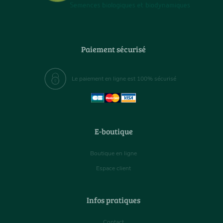
Paiement sécurisé
Le paiement en ligne est 100% sécurisé
E-boutique
Boutique en ligne
Espace client
Infos pratiques
Contact