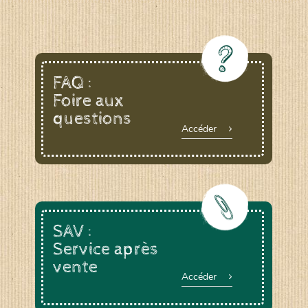
FAQ :
Foire aux
questions
Accéder
SAV :
Service après
vente
Accéder