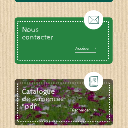
Nous
contacter
Accéder
Catalogue
de semences
"pdf"
Télécharger