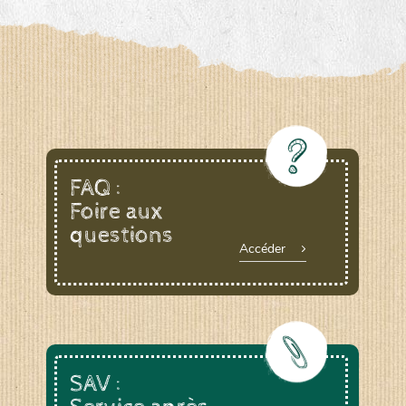
FAQ :
Foire aux
questions
Accéder
SAV :