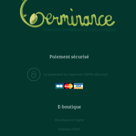
Paiement sécurisé
Le paiement en ligne est 100% sécurisé
E-boutique
Boutique en ligne
Espace client