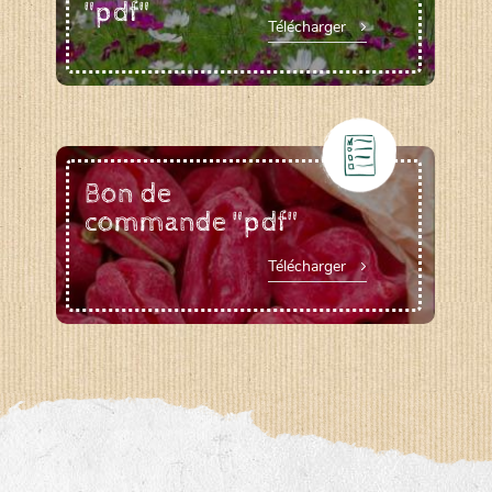
"pdf"
Télécharger
Bon de
commande "pdf"
Télécharger