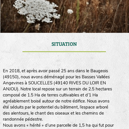
SITUATION
En 2018, et après avoir passé 25 ans dans le Baugeois
(49150), nous avons déménagé pour les Basses Vallées
Angevines à SOUCELLES (49140 RIVES DU LOIR EN
ANJOU). Notre local repose sur un terrain de 2.5 hectares
composé de 1.5 Ha de terres cultivables et d’1 Ha
agréablement boisé autour de notre édifice. Nous avons
été séduits par le potentiel du bâtiment, l’espace arboré
des alentours, le chant des oiseaux et les chemins de
randonnée pédestre.
Nous avons « hérité » d’une parcelle de 1,5 ha qui fut pour