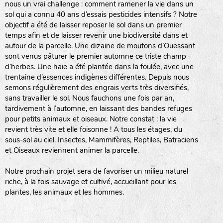
nous un vrai challenge : comment ramener la vie dans un
sol qui a connu 40 ans d’essais pesticides intensifs ? Notre
objectif a été de laisser reposer le sol dans un premier
temps afin et de laisser revenir une biodiversité dans et
autour de la parcelle. Une dizaine de moutons d’Ouessant
sont venus pâturer le premier automne ce triste champ
d’herbes. Une haie a été plantée dans la foulée, avec une
trentaine d’essences indigènes différentes. Depuis nous
semons régulièrement des engrais verts très diversifiés,
sans travailler le sol. Nous fauchons une fois par an,
tardivement à l’automne, en laissant des bandes refuges
pour petits animaux et oiseaux. Notre constat : la vie
revient très vite et elle foisonne ! A tous les étages, du
sous-sol au ciel. Insectes, Mammifères, Reptiles, Batraciens
et Oiseaux reviennent animer la parcelle.
Notre prochain projet sera de favoriser un milieu naturel
riche, à la fois sauvage et cultivé, accueillant pour les
plantes, les animaux et les hommes.