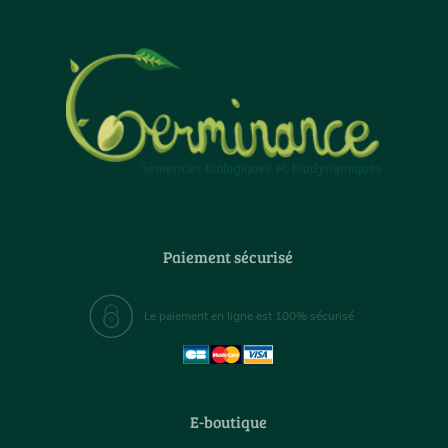
Paiement sécurisé
Le paiement en ligne est 100% sécurisé
E-boutique