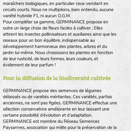
maraîchers biologiques, en particulier ceux vendant en
circuits courts. Nous ne multiplions, bien entendu, aucune
variété hybride F1, ni aucun O.G.M.
Pour compléter sa gamme, GERMINANCE propose en
outre un large choix de fleurs faciles à cultiver ; Elles
attirent les insectes pollinisateurs et auxiliaires ainsi que les
oiseaux pour un bon équilibre, indispensable au
développement harmonieux des plantes, arbres et du
jardin lui-même. Nous choisissons les plantes en fonction
de leur rusticité, de leurs formes, leurs couleurs, et
évidement de leur parfum !
Pour la diffusion de la biodiversité cultivée
GERMINANCE propose des semences de légumes
délaissés ou de variétés méritantes. Ces variétés, parfois
anciennes, ne sont pas figées. GERMINANCE effectue une
sélection conservatrice améliorante en leur laissant une
certaine possibilité d’évolution et d’adaptation.
GERMINANCE est membre du Réseau Semences
Paysannes, association qui milite pour la préservation de la