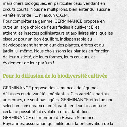
maraîchers biologiques, en particulier ceux vendant en
circuits courts. Nous ne multiplions, bien entendu, aucune
variété hybride F1, ni aucun O.G.M.
Pour compléter sa gamme, GERMINANCE propose en
outre un large choix de fleurs faciles à cultiver ; Elles
attirent les insectes pollinisateurs et auxiliaires ainsi que les
oiseaux pour un bon équilibre, indispensable au
développement harmonieux des plantes, arbres et du
jardin lui-même. Nous choisissons les plantes en fonction
de leur rusticité, de leurs formes, leurs couleurs, et
évidement de leur parfum !
Pour la diffusion de la biodiversité cultivée
GERMINANCE propose des semences de légumes
délaissés ou de variétés méritantes. Ces variétés, parfois
anciennes, ne sont pas figées. GERMINANCE effectue une
sélection conservatrice améliorante en leur laissant une
certaine possibilité d’évolution et d’adaptation.
GERMINANCE est membre du Réseau Semences
Paysannes, association qui milite pour la préservation de la