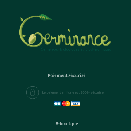
Paiement sécurisé
Le paiement en ligne est 100% sécurisé
E-boutique