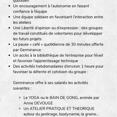
quotidien
Un encouragement à l’autonomie en faisant
confiance à l’équipe
Une équipe solidaire en favorisant l’interaction entre
les ateliers
Une Liberté d’opinion ou d’expression : des groupes
de travail constitués de volontaires pour développer
les futurs projets
La pause « café » quotidienne de 30 minutes offerte
par Germinance
Un accès à la bibliothèque de l’entreprise pour l’éveil
et favoriser l’apprentissage technique
Des activités hebdomadaires d’environ 1 heure pour
favoriser la détente et cohésion du groupe :
Germinance offre à ses salariés les activités
suivantes :
Le YOGA ou le BAIN DE GONG, animée par
Anne DEVOUGE
Un ATELIER PRATIQUE ET THEORIQUE
autour du jardinage, biodynamie, la graine…