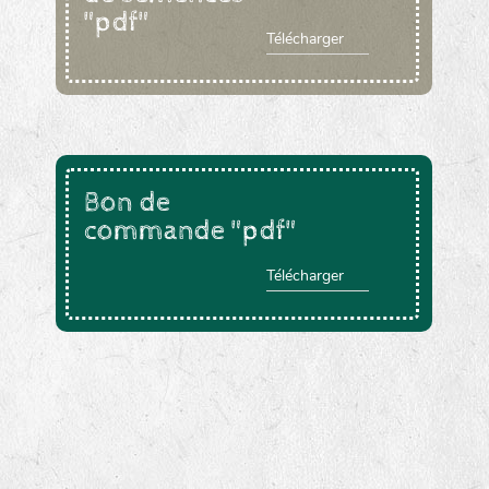
"pdf"
Télécharger
Bon de
commande "pdf"
Télécharger