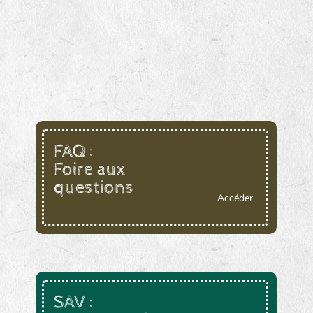
FAQ :
Foire aux
questions
Accéder
SAV :