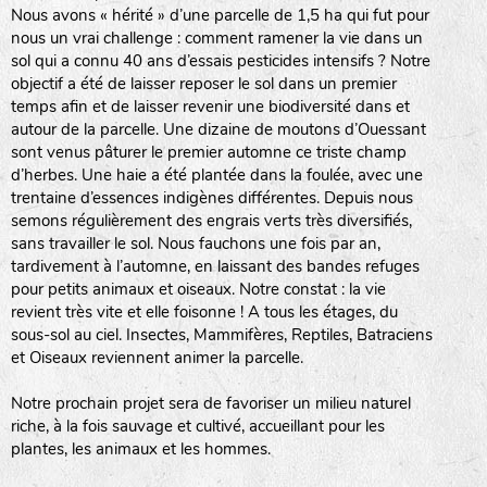
Nous avons « hérité » d’une parcelle de 1,5 ha qui fut pour
nous un vrai challenge : comment ramener la vie dans un
sol qui a connu 40 ans d’essais pesticides intensifs ? Notre
objectif a été de laisser reposer le sol dans un premier
temps afin et de laisser revenir une biodiversité dans et
autour de la parcelle. Une dizaine de moutons d’Ouessant
sont venus pâturer le premier automne ce triste champ
d’herbes. Une haie a été plantée dans la foulée, avec une
trentaine d’essences indigènes différentes. Depuis nous
semons régulièrement des engrais verts très diversifiés,
sans travailler le sol. Nous fauchons une fois par an,
tardivement à l’automne, en laissant des bandes refuges
pour petits animaux et oiseaux. Notre constat : la vie
revient très vite et elle foisonne ! A tous les étages, du
sous-sol au ciel. Insectes, Mammifères, Reptiles, Batraciens
et Oiseaux reviennent animer la parcelle.
Notre prochain projet sera de favoriser un milieu naturel
riche, à la fois sauvage et cultivé, accueillant pour les
plantes, les animaux et les hommes.