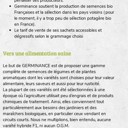
pénaliser ses producteurs.
Germinance soutient la production de semences bio
Françaises et la sélection dans les pays voisins (pour
le moment, il y a trop peu de sélection potagère bio
en France).
Le tarif de vente de ses sachets accessibles et
dégressifs selon le grammage choisi
Vers une alimentation saine
Le but de GERMINANCE est de proposer une gamme
complète de semences de légumes et de plantes
aromatiques dont les variétés sont choisies pour leur valeur
alimentaire, leurs saveurs et aussi pour leur rusticité.
La plupart de ces variétés ont été sélectionnées à une
époque où l’agriculture utilisait peu d’engrais et de produits
chimiques de traitement. Ainsi, elles conviennent tout
particulièrement aux besoins des jardiniers et des
maraîchers biologiques, en particulier ceux vendant en
circuits courts. Nous ne multiplions, bien entendu, aucune
variété hybride F1, ni aucun O.G.M.