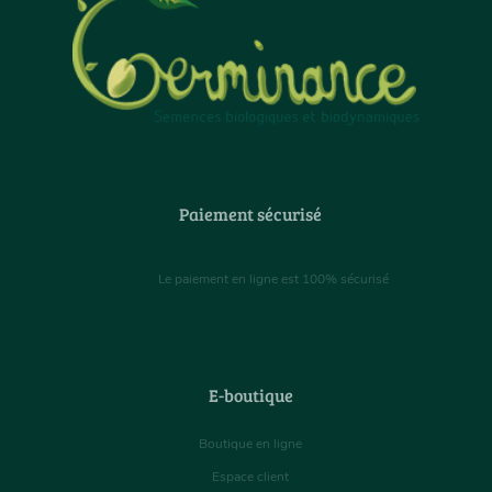
Paiement sécurisé
Le paiement en ligne est 100% sécurisé
E-boutique
Boutique en ligne
Espace client