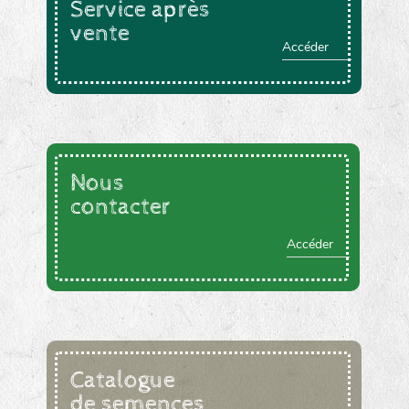
Service après
vente
Accéder
Nous
contacter
Accéder
Catalogue
de semences