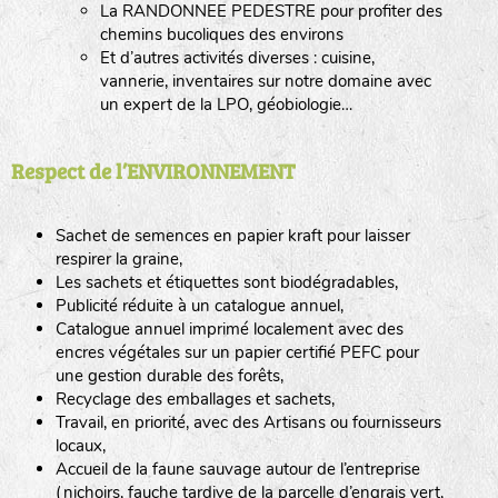
La RANDONNEE PEDESTRE pour profiter des
chemins bucoliques des environs
Et d’autres activités diverses : cuisine,
vannerie, inventaires sur notre domaine avec
un expert de la LPO, géobiologie…
Respect de l’ENVIRONNEMENT
Sachet de semences en papier kraft pour laisser
respirer la graine,
Les sachets et étiquettes sont biodégradables,
Publicité réduite à un catalogue annuel,
Catalogue annuel imprimé localement avec des
encres végétales sur un papier certifié PEFC pour
une gestion durable des forêts,
Recyclage des emballages et sachets,
Travail, en priorité, avec des Artisans ou fournisseurs
locaux,
Accueil de la faune sauvage autour de l’entreprise
(nichoirs, fauche tardive de la parcelle d’engrais vert,