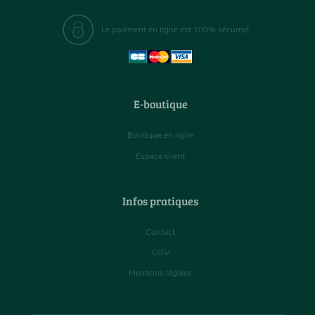
Le paiement en ligne est 100% sécurisé
E-boutique
Boutique en ligne
Espace client
Infos pratiques
Contact
CGV
Mentions légales