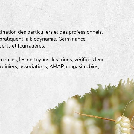
ation des particuliers et des professionnels.
 pratiquent la biodynamie, Germinance
erts et fourragères.
ences, les nettoyons, les trions, vérifions leur
ardiniers, associations, AMAP, magasins bios,