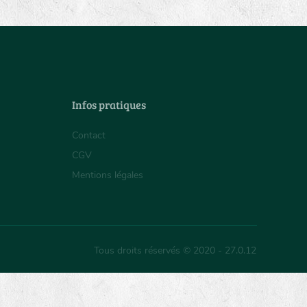
Infos pratiques
Contact
CGV
Mentions légales
Tous droits réservés © 2020 - 27.0.12