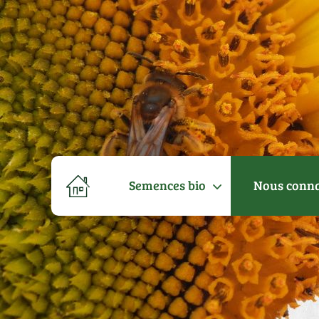
Semences bio
Nous conna