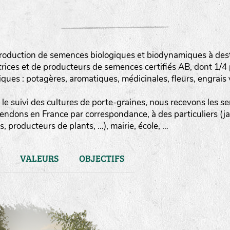
roduction de semences biologiques et biodynamiques à destin
rices et de producteurs de semences certifiés AB, dont 1/4
es : potagères, aromatiques, médicinales, fleurs, engrais v
le suivi des cultures de porte-graines, nous recevons les sem
vendons en France par correspondance, à des particuliers (j
, producteurs de plants, …), mairie, école, …
VALEURS
OBJECTIFS