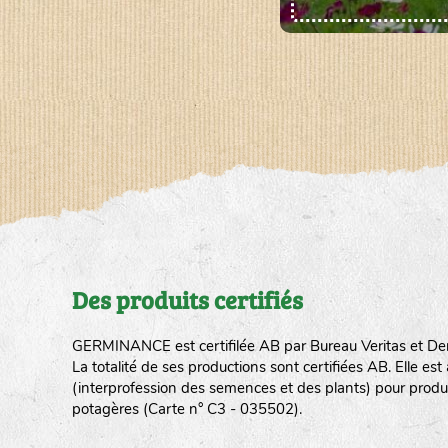
Des produits certifiés
GERMINANCE est certifilée AB par Bureau Veritas et De
La totalité de ses productions sont certifiées AB. Elle e
(interprofession des semences et des plants) pour produ
potagères (Carte n° C3 - 035502).