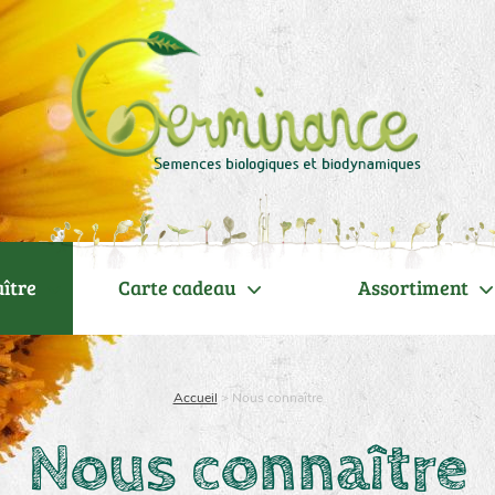
ître
Carte cadeau
Assortiment
Accueil
>
Nous connaître
Nous connaître