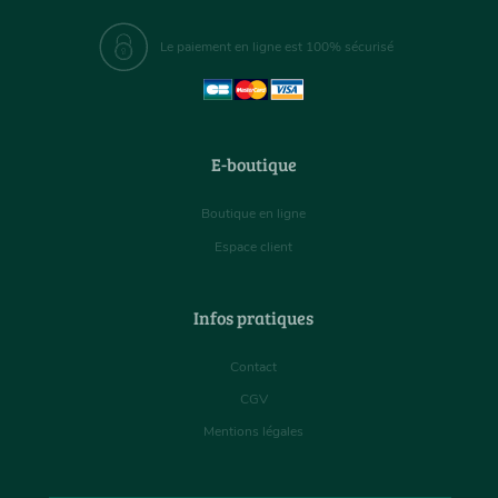
Le paiement en ligne est 100% sécurisé
E-boutique
Boutique en ligne
Espace client
Infos pratiques
Contact
CGV
Mentions légales