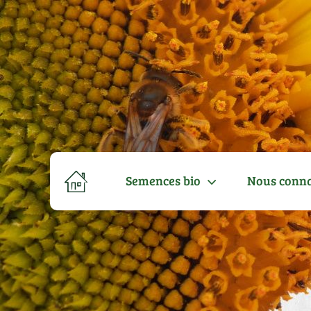
Semences bio
Nous conna