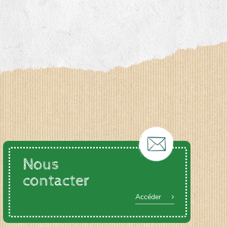
Nous
contacter
Accéder