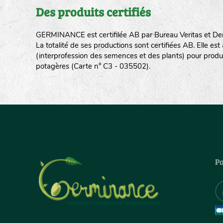
Des produits certifiés
GERMINANCE est certifilée AB par Bureau Veritas et De
La totalité de ses productions sont certifiées AB. Elle e
(interprofession des semences et des plants) pour produ
potagères (Carte n° C3 - 035502).
Pa