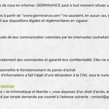
éserve de nous en informer. GERMINANCE peut à tout moment refuser 
 sites à partir de "www.germinance.com " ne sauraient, en aucun ca
it aux dispositions légales et réglementaires en vigueur.
uite de leur communication volontaire par les internautes souhaitant
tement des commandes et garantit leur confidentialité. Elles ne s
r permettre le fonctionnement du panier d'achat.
é d'informations a fait l'objet d'une déclaration à la CNIL sous le n
ression
« loi Informatique et libertés », vous disposez d'un droit d'accès, de
rcé par simple demande par courriel à l'adresse suivante : contact