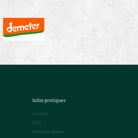
Infos pratiques
Contact
CGV
Mentions légales