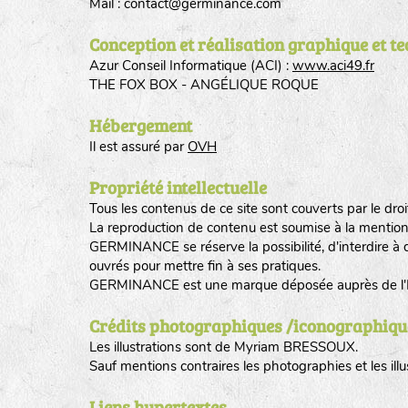
Mail : contact@germinance.com
Conception et réalisation graphique et t
Azur Conseil Informatique (ACI) :
www.aci49.fr
THE FOX BOX - ANGÉLIQUE ROQUE
Hébergement
Il est assuré par
OVH
Propriété intellectuelle
Tous les contenus de ce site sont couverts par le droit
La reproduction de contenu est soumise à la mention d
GERMINANCE se réserve la possibilité, d'interdire à de
ouvrés pour mettre fin à ses pratiques.
GERMINANCE est une marque déposée auprès de l'
Crédits photographiques /iconographiqu
Les illustrations sont de Myriam BRESSOUX.
Sauf mentions contraires les photographies et les i
Liens hypertextes