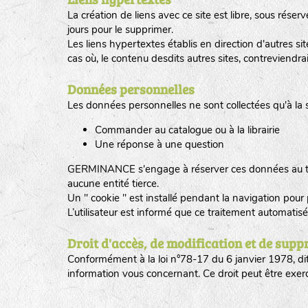
La création de liens avec ce site est libre, sous r
jours pour le supprimer.
Les liens hypertextes établis en direction d'autres
cas où, le contenu desdits autres sites, contreviendra
Données personnelles
Les données personnelles ne sont collectées qu'à la s
Commander au catalogue ou à la librairie
Une réponse à une question
GERMINANCE s'engage à réserver ces données au trai
aucune entité tierce.
Un " cookie " est installé pendant la navigation pou
L’utilisateur est informé que ce traitement automatis
Droit d'accès, de modification et de supp
Conformément à la loi n°78-17 du 6 janvier 1978, dite 
information vous concernant. Ce droit peut être exe