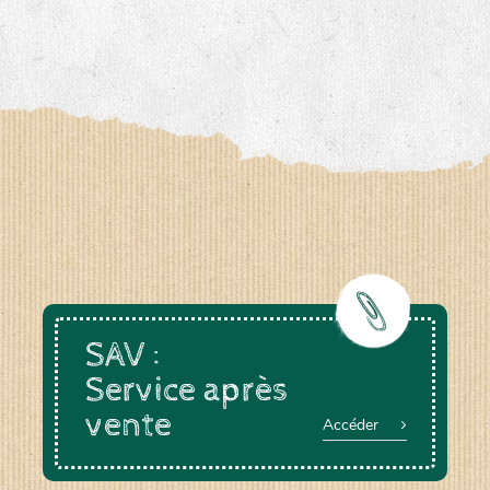
SAV :
Service après
vente
Accéder