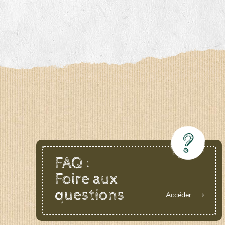
FAQ :
Foire aux
questions
Accéder