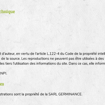
echnique
 d'auteur, en vertu de l'article L.122-4 du Code de la propriété intell
e la source. Les reproductions ne peuvent pas être utilisées à des f
s tiers l'utilisation des informations du site. Dans ce cas, elle inf
INPI.
es
llustrations sont la propriété de la SARL GERMINANCE.