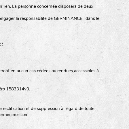
un lien. La personne concernée disposera de deux
s, engager la responsabilité de GERMINANCE ; dans le
 :
eront en aucun cas cédées ou rendues accessibles à
uméro 1583314v0.
 rectification et de suppression à l'égard de toute
@germinance.com