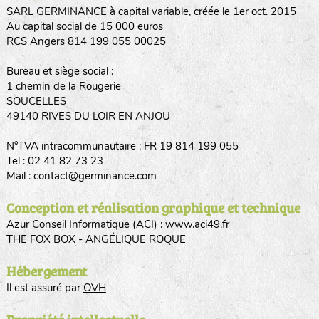
SARL GERMINANCE à capital variable, créée le 1er oct. 2015
Au capital social de 15 000 euros
RCS Angers 814 199 055 00025
Bureau et siège social :
1 chemin de la Rougerie
SOUCELLES
49140 RIVES DU LOIR EN ANJOU
N°TVA intracommunautaire : FR 19 814 199 055
Tel : 02 41 82 73 23
Mail : contact@germinance.com
Conception et réalisation graphique et technique
Azur Conseil Informatique (ACI) :
www.aci49.fr
THE FOX BOX - ANGÉLIQUE ROQUE
Hébergement
Il est assuré par
OVH