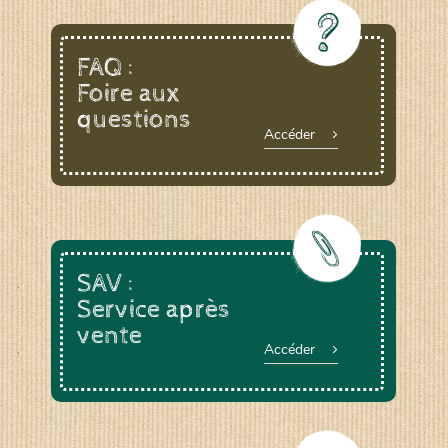
FAQ :
Foire aux
questions
Accéder
SAV :
Service après
vente
Accéder