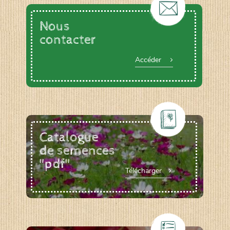
Nous
contacter
Accéder
Catalogue
de semences
"pdf"
Télécharger