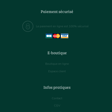
Paiement sécurisé
Le paiement en ligne est 100% sécurisé
E-boutique
Boutique en ligne
Espace client
Infos pratiques
Contact
CGV