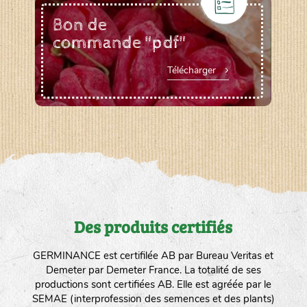
Bon de
commande "pdf"
Télécharger
Des produits certifiés
GERMINANCE est certifilée AB par Bureau Veritas et
Demeter par Demeter France. La totalité de ses
productions sont certifiées AB. Elle est agréée par le
SEMAE (interprofession des semences et des plants)