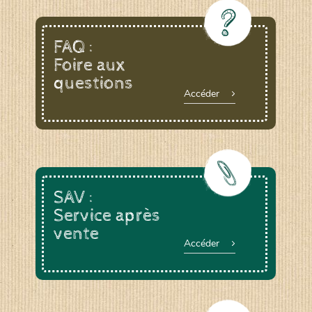
FAQ :
Foire aux
questions
Accéder
SAV :
Service après
vente
Accéder