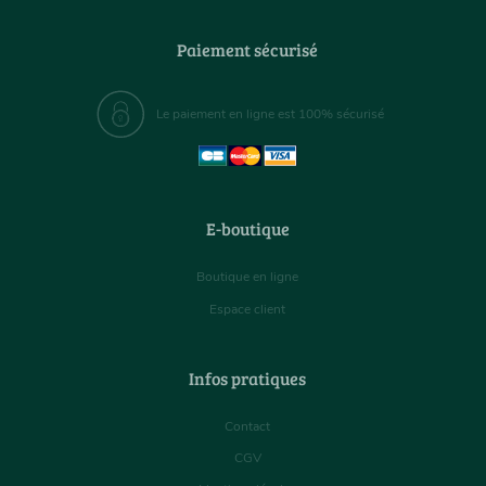
Paiement sécurisé
Le paiement en ligne est 100% sécurisé
E-boutique
Boutique en ligne
Espace client
Infos pratiques
Contact
CGV