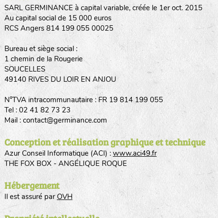
SARL GERMINANCE à capital variable, créée le 1er oct. 2015
Au capital social de 15 000 euros
RCS Angers 814 199 055 00025
Bureau et siège social :
1 chemin de la Rougerie
SOUCELLES
49140 RIVES DU LOIR EN ANJOU
N°TVA intracommunautaire : FR 19 814 199 055
Tel : 02 41 82 73 23
Mail : contact@germinance.com
Conception et réalisation graphique et technique
Azur Conseil Informatique (ACI) :
www.aci49.fr
THE FOX BOX - ANGÉLIQUE ROQUE
Hébergement
Il est assuré par
OVH