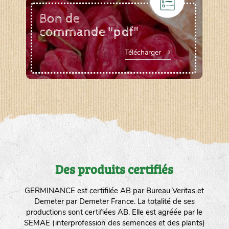
Bon de
commande "pdf"
Télécharger
Des produits certifiés
GERMINANCE est certifilée AB par Bureau Veritas et
Demeter par Demeter France. La totalité de ses
productions sont certifiées AB. Elle est agréée par le
SEMAE (interprofession des semences et des plants)