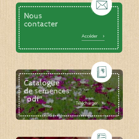
Nous
contacter
Accéder
Catalogue
de semences
"pdf"
Télécharger