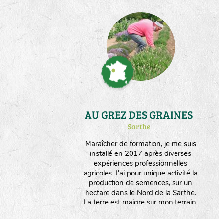
AU GREZ DES GRAINES
Sarthe
Maraîcher de formation, je me suis
installé en 2017 après diverses
expériences professionnelles
agricoles. J'ai pour unique activité la
production de semences, sur un
hectare dans le Nord de la Sarthe.
La terre est maigre sur mon terrain,
ce qui permet d'orienter