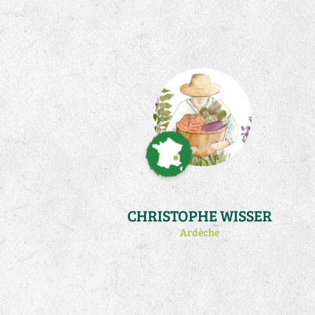
mon activité de production de plants
au printemps (atelier qui m'occupe à
temps plein de fevrier à début juin).
Je pratique la biodynamie et un peu
de traction animale.
CHRISTOPHE WISSER
Ardèche