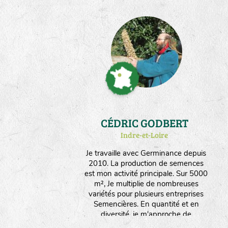
CÉDRIC GODBERT
Indre-et-Loire
Je travaille avec Germinance depuis
2010. La production de semences
est mon activité principale. Sur 5000
m², Je multiplie de nombreuses
variétés pour plusieurs entreprises
Semencières. En quantité et en
diversité, je m'approche de
l'autonomie en graines nécessaire à