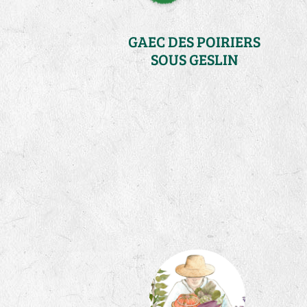
GAEC DES POIRIERS
SOUS GESLIN
Ille-et-Vilaine