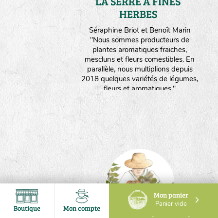
LA SERRE A FINES
HERBES
Maine et Loire
Séraphine Briot et Benoît Marin
"Nous sommes producteurs de
plantes aromatiques fraiches,
mescluns et fleurs comestibles. En
parallèle, nous multiplions depuis
2018 quelques variétés de légumes,
fleurs et aromatiques."
Mon panier
Panier vide
Boutique
Mon compte