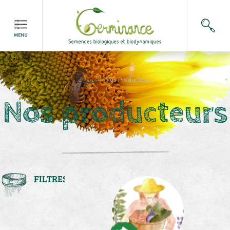
Accueil
>
Nos Producteurs
Nos producteurs
FILTRES