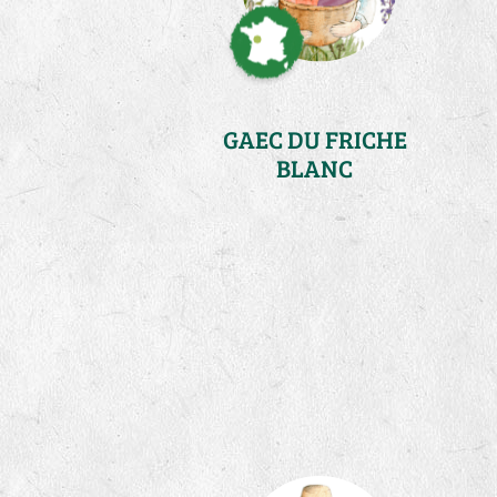
GAEC DU FRICHE
BLANC
Loire Atlantique