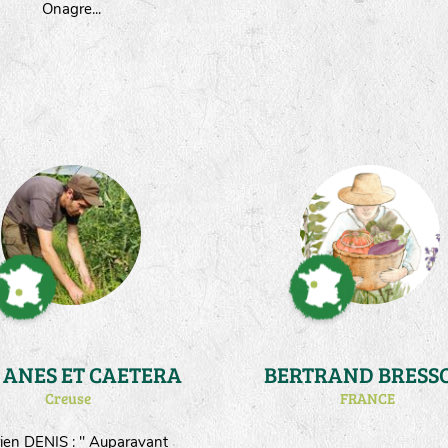
Onagre...
AUX ANES ET CAETERA
BERTRAND BRESS
Creuse
FRANCE
ien DENIS : " Auparavant