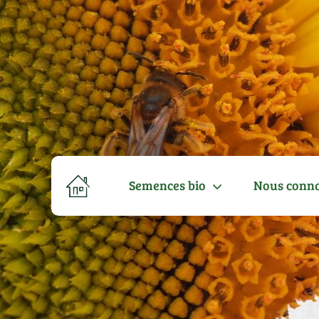
Semences bio
Nous conna