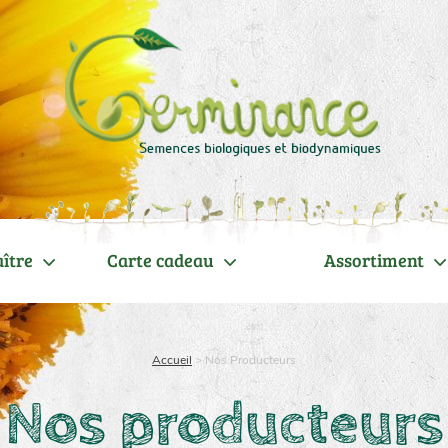
ître
Carte cadeau
Assortiment
Accueil
>
Nos Producteurs
Nos producteurs