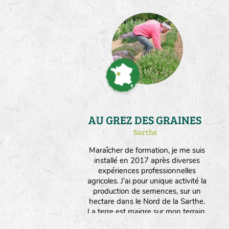
AU GREZ DES GRAINES
Sarthe
Maraîcher de formation, je me suis
installé en 2017 après diverses
expériences professionnelles
agricoles. J'ai pour unique activité la
production de semences, sur un
hectare dans le Nord de la Sarthe.
La terre est maigre sur mon terrain,
ce qui permet d'orienter