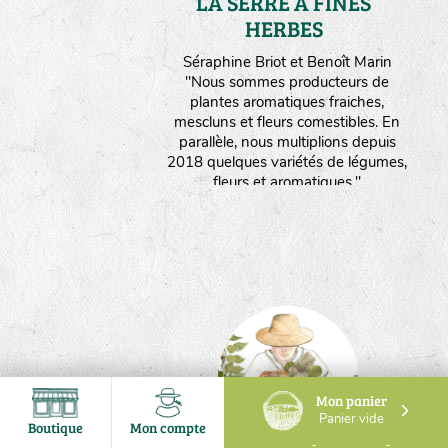
LA SERRE A FINES
HERBES
Maine et Loire
Séraphine Briot et Benoît Marin
"Nous sommes producteurs de
plantes aromatiques fraiches,
mescluns et fleurs comestibles. En
parallèle, nous multiplions depuis
2018 quelques variétés de légumes,
fleurs et aromatiques."
Mon panier
Panier vide
Boutique
Mon compte