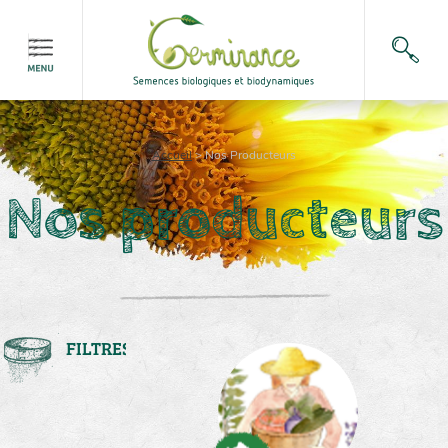
Accueil
>
Nos Producteurs
Nos producteurs
FILTRES