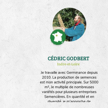
CÉDRIC GODBERT
Indre-et-Loire
Je travaille avec Germinance depuis
2010. La production de semences
est mon activité principale. Sur 5000
m², Je multiplie de nombreuses
variétés pour plusieurs entreprises
Semencières. En quantité et en
diversité, je m'approche de
l'autonomie en graines nécessaire à