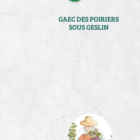
GAEC DES POIRIERS
SOUS GESLIN
Ille-et-Vilaine