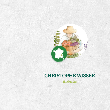
mon activité de production de plants
au printemps (atelier qui m'occupe à
temps plein de fevrier à début juin).
Je pratique la biodynamie et un peu
de traction animale.
CHRISTOPHE WISSER
Ardèche