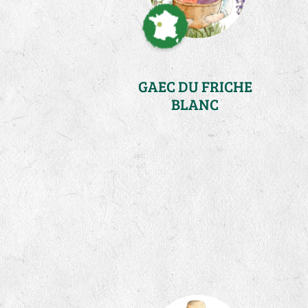
GAEC DU FRICHE
BLANC
Loire Atlantique