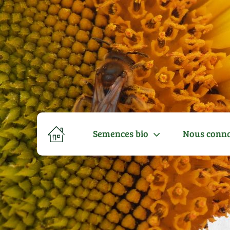
Semences bio
Nous conna