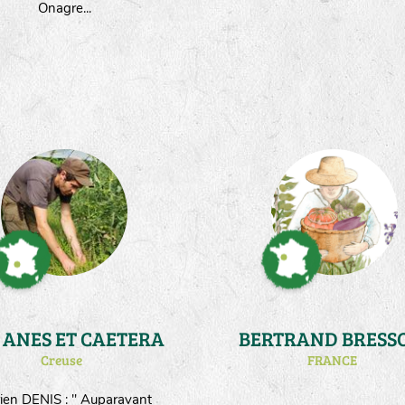
Onagre...
AUX ANES ET CAETERA
BERTRAND BRESS
Creuse
FRANCE
ien DENIS : " Auparavant