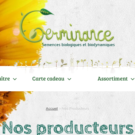
ître
Carte cadeau
Assortiment
Accueil
>
Nos Producteurs
Nos producteurs