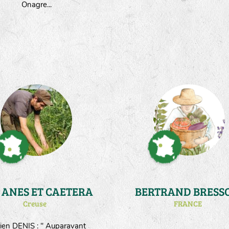
Onagre...
AUX ANES ET CAETERA
BERTRAND BRESS
Creuse
FRANCE
ien DENIS : " Auparavant