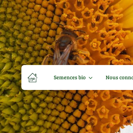
Semences bio
Nous conna