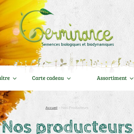
ître
Carte cadeau
Assortiment
Accueil
>
Nos Producteurs
Nos producteurs