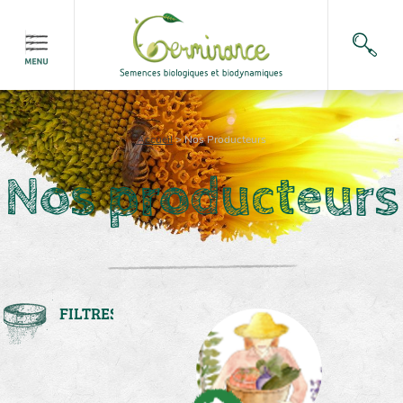
Accueil
>
Nos Producteurs
Nos producteurs
FILTRES