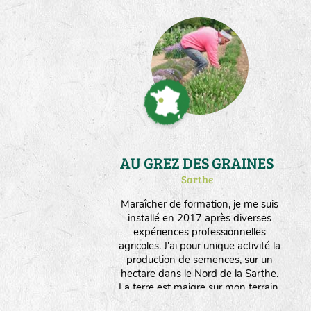
AU GREZ DES GRAINES
Sarthe
Maraîcher de formation, je me suis
installé en 2017 après diverses
expériences professionnelles
agricoles. J'ai pour unique activité la
production de semences, sur un
hectare dans le Nord de la Sarthe.
La terre est maigre sur mon terrain,
ce qui permet d'orienter