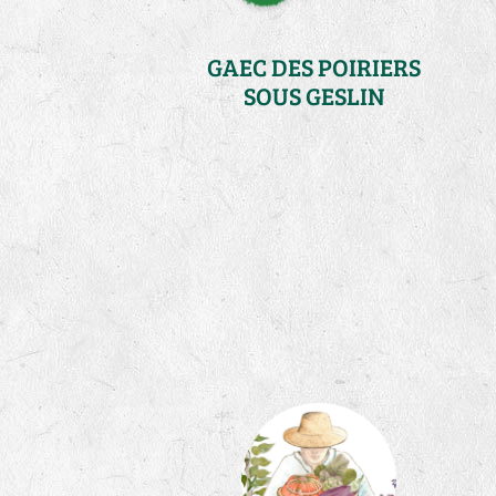
GAEC DES POIRIERS
SOUS GESLIN
Ille-et-Vilaine