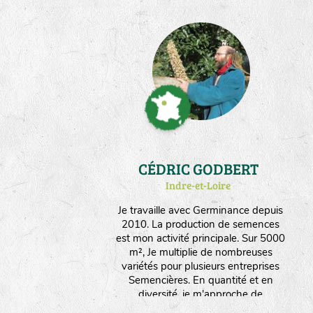
CÉDRIC GODBERT
Indre-et-Loire
Je travaille avec Germinance depuis
2010. La production de semences
est mon activité principale. Sur 5000
m², Je multiplie de nombreuses
variétés pour plusieurs entreprises
Semencières. En quantité et en
diversité, je m'approche de
l'autonomie en graines nécessaire à