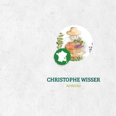
mon activité de production de plants
au printemps (atelier qui m'occupe à
temps plein de fevrier à début juin).
Je pratique la biodynamie et un peu
de traction animale.
CHRISTOPHE WISSER
Ardèche