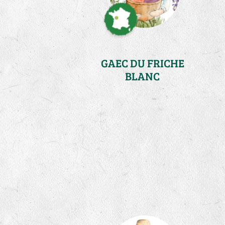
GAEC DU FRICHE
BLANC
Loire Atlantique