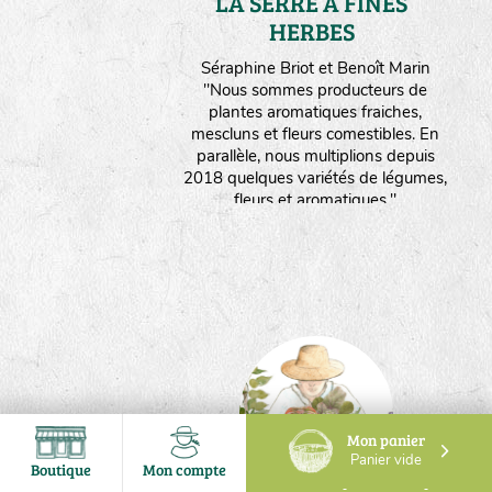
LA SERRE A FINES
HERBES
Maine et Loire
Séraphine Briot et Benoît Marin
"Nous sommes producteurs de
plantes aromatiques fraiches,
mescluns et fleurs comestibles. En
parallèle, nous multiplions depuis
2018 quelques variétés de légumes,
fleurs et aromatiques."
Mon panier
Panier vide
Boutique
Mon compte