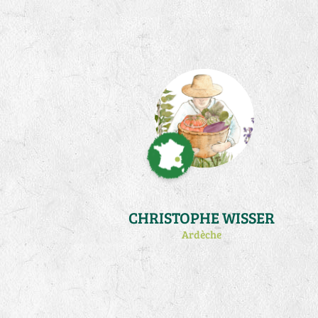
mon activité de production de plants
au printemps (atelier qui m'occupe à
temps plein de fevrier à début juin).
Je pratique la biodynamie et un peu
de traction animale.
CHRISTOPHE WISSER
Ardèche