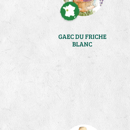
GAEC DU FRICHE
BLANC
Loire Atlantique