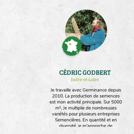
CÉDRIC GODBERT
Indre-et-Loire
Je travaille avec Germinance depuis
2010. La production de semences
est mon activité principale. Sur 5000
m², Je multiplie de nombreuses
variétés pour plusieurs entreprises
Semencières. En quantité et en
diversité, je m'approche de
l'autonomie en graines nécessaire à