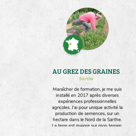
AU GREZ DES GRAINES
Sarthe
Maraîcher de formation, je me suis
installé en 2017 après diverses
expériences professionnelles
agricoles. J'ai pour unique activité la
production de semences, sur un
hectare dans le Nord de la Sarthe.
La terre est maigre sur mon terrain,
ce qui permet d'orienter