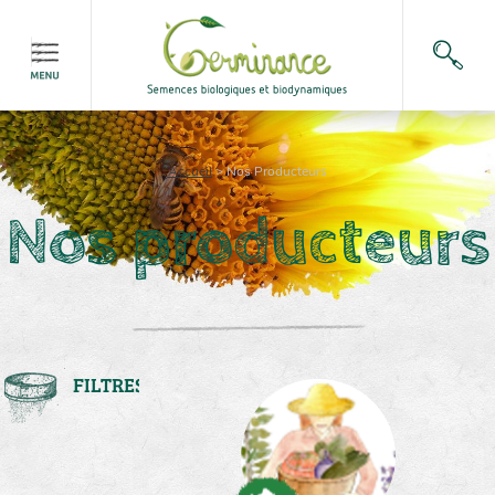
Accueil
>
Nos Producteurs
Nos producteurs
FILTRES