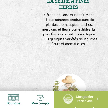
LA SERRE A FINES
HERBES
Maine et Loire
Séraphine Briot et Benoît Marin
"Nous sommes producteurs de
plantes aromatiques fraiches,
mescluns et fleurs comestibles. En
parallèle, nous multiplions depuis
2018 quelques variétés de légumes,
fleurs et aromatiques."
Mon panier
Panier vide
Boutique
Mon compte