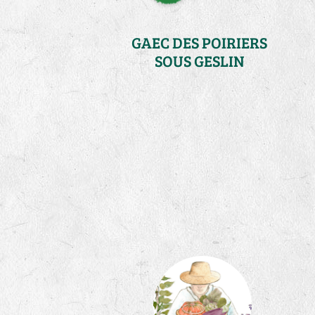
GAEC DES POIRIERS
SOUS GESLIN
Ille-et-Vilaine