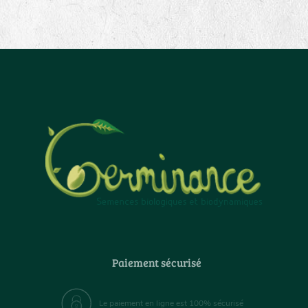
Paiement sécurisé
Le paiement en ligne est 100% sécurisé