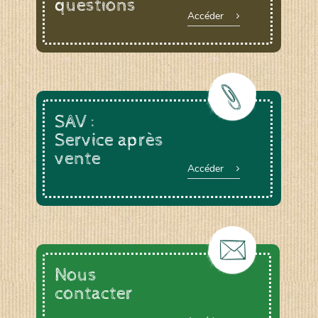
questions
Accéder
SAV :
Service après
vente
Accéder
Nous
contacter