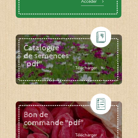
Accéder
Catalogue
de semences
"pdf"
Télécharger
Bon de
commande "pdf"
Télécharger