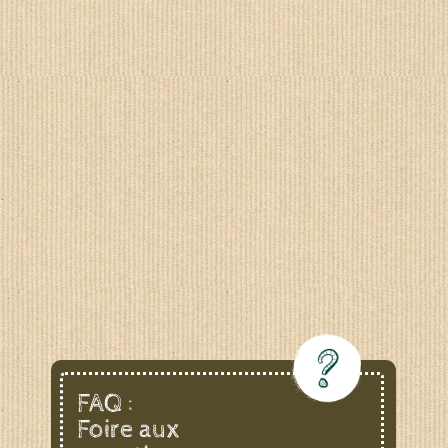
FAQ :
Foire aux