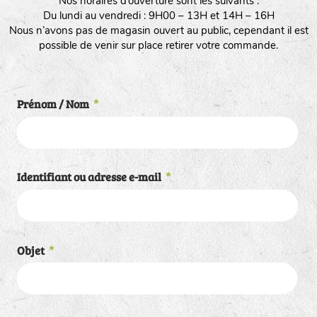
Nos horaires d’ouverture sont les suivants :
Du lundi au vendredi : 9H00 – 13H et 14H – 16H
Nous n’avons pas de magasin ouvert au public, cependant il est
possible de venir sur place retirer votre commande.
Prénom / Nom
*
Identifiant ou adresse e-mail
*
Objet
*