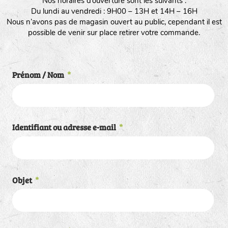
Nos horaires d’ouverture sont les suivants :
Du lundi au vendredi : 9H00 – 13H et 14H – 16H
Nous n’avons pas de magasin ouvert au public, cependant il est
possible de venir sur place retirer votre commande.
Prénom / Nom
*
Identifiant ou adresse e-mail
*
Objet
*