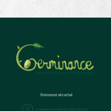
Paiement sécurisé
Le paiement en ligne est 100% sécurisé