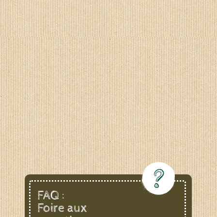
FAQ :
Foire aux