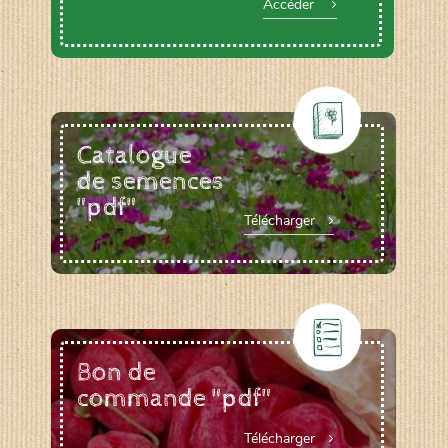
Accéder
Catalogue
de semences
"pdf"
Télécharger
Bon de
commande "pdf"
Télécharger