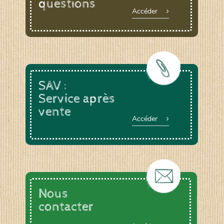
questions
Accéder
SAV :
Service après
vente
Accéder
Nous
contacter