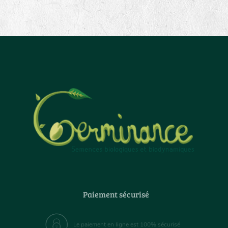
Paiement sécurisé
Le paiement en ligne est 100% sécurisé