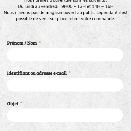
Nos horaires d’ouverture sont les suivants :
Du lundi au vendredi : 9H00 – 13H et 14H – 16H
Nous n’avons pas de magasin ouvert au public, cependant il est
possible de venir sur place retirer votre commande.
Prénom / Nom
*
Identifiant ou adresse e-mail
*
Objet
*