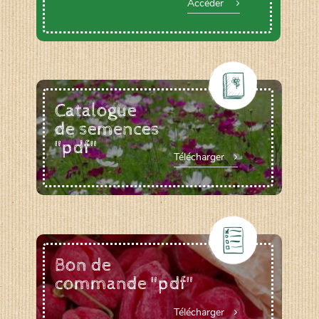
Accéder
Catalogue
de semences
"pdf"
Télécharger
Bon de
commande "pdf"
Télécharger