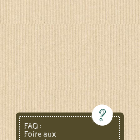
FAQ :
Foire aux