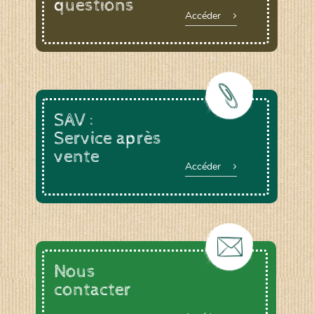
questions
Accéder
SAV :
Service après
vente
Accéder
Nous
contacter