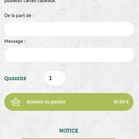
plusieurs cartes cadeaux.
De la part de :
Message :
Quantité
Ajouter au panier
10.00 €
NOTICE