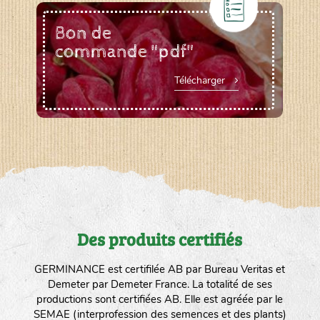
Bon de
commande "pdf"
Télécharger
Des produits certifiés
GERMINANCE est certifilée AB par Bureau Veritas et
Demeter par Demeter France. La totalité de ses
productions sont certifiées AB. Elle est agréée par le
SEMAE (interprofession des semences et des plants)