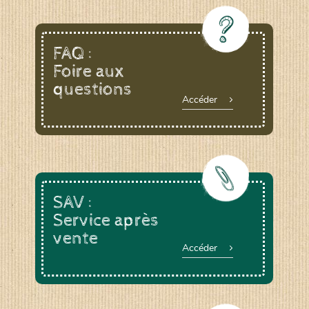
FAQ :
Foire aux
questions
Accéder
SAV :
Service après
vente
Accéder