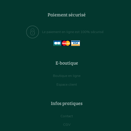
Paiement sécurisé
Le paiement en ligne est 100% sécurisé
E-boutique
Boutique en ligne
Espace client
Infos pratiques
Contact
CGV