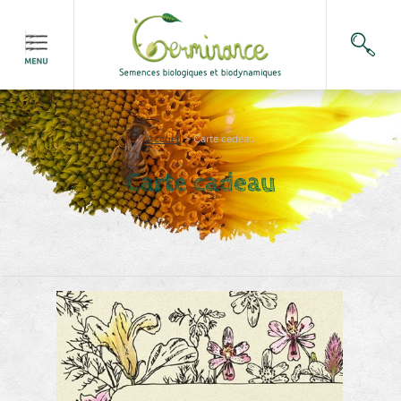
Accueil
>
Carte cadeau
Carte cadeau