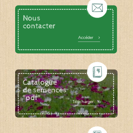
Nous
contacter
Accéder
Catalogue
de semences
"pdf"
Télécharger