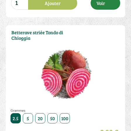
Ajouter
Voir
Betterave striée Tondo di
Chioggia
Grammes
5000
2.5
5
20
50
100
250
500
1000
5000
2.5