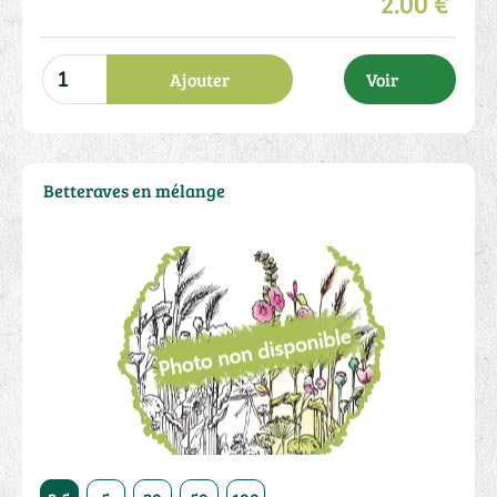
2.00 €
Ajouter
Voir
Betteraves en mélange