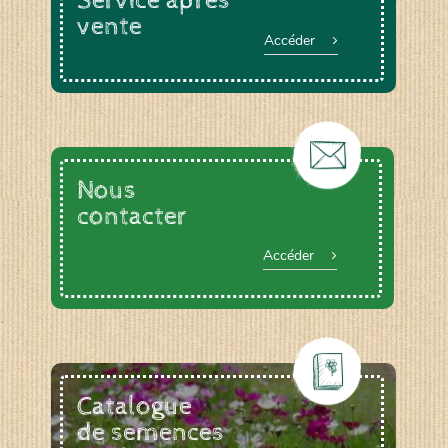
Service après
vente
Accéder
Nous
contacter
Accéder
Catalogue
de semences