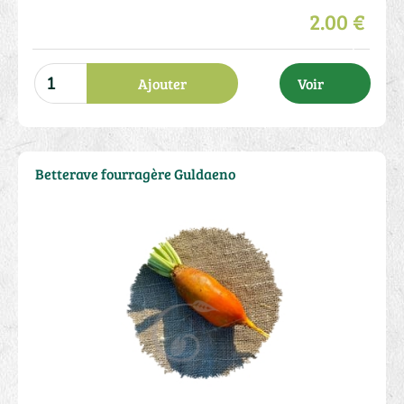
2.00 €
Ajouter
Voir
Betterave fourragère Guldaeno