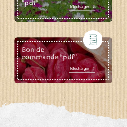
"pdf"
Télécharger
Bon de
commande "pdf"
Télécharger