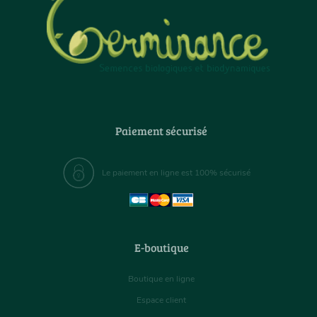
Paiement sécurisé
Le paiement en ligne est 100% sécurisé
E-boutique
Boutique en ligne
Espace client