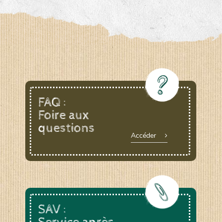
FAQ :
Foire aux
questions
Accéder
SAV :