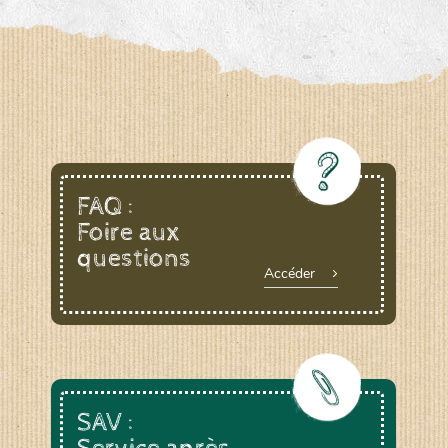
FAQ :
Foire aux
questions
Accéder
SAV :