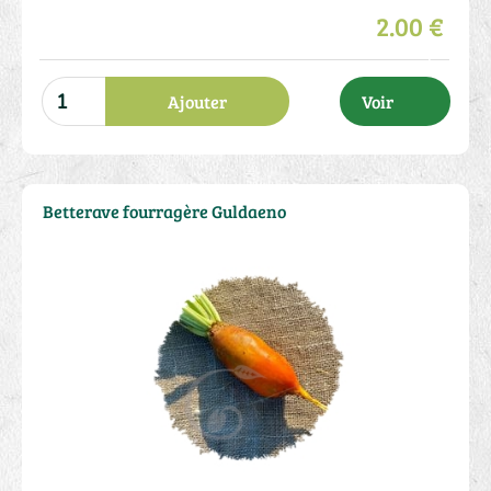
2.00 €
Ajouter
Voir
Betterave fourragère Guldaeno