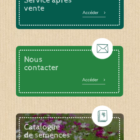
Service après
vente
Accéder
Nous
contacter
Accéder
Catalogue
de semences