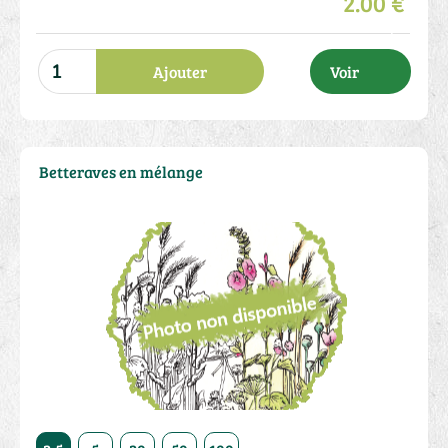
2.00 €
Ajouter
Voir
Betteraves en mélange