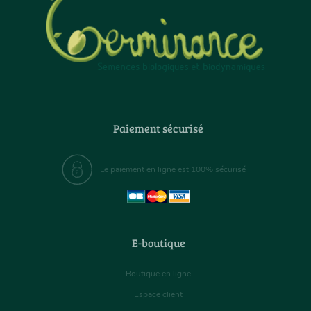
Paiement sécurisé
Le paiement en ligne est 100% sécurisé
E-boutique
Boutique en ligne
Espace client