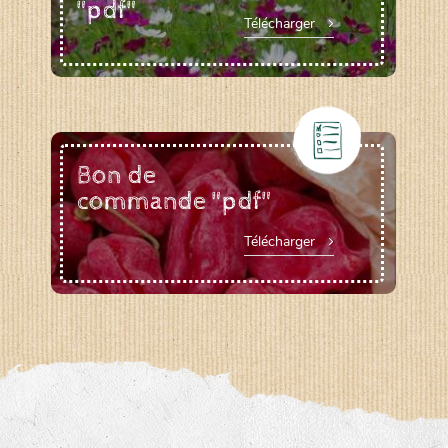
"pdf"
Télécharger
Bon de
commande "pdf"
Télécharger