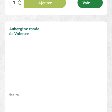
Ajouter
Voir
2.00 €
Aubergine ronde
de Valence
Graines