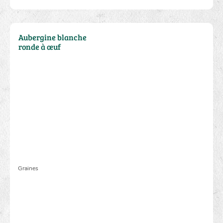
3.10 €
Aubergine blanche
ronde à œuf
Graines