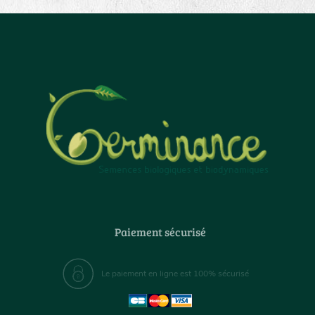
Paiement sécurisé
Le paiement en ligne est 100% sécurisé