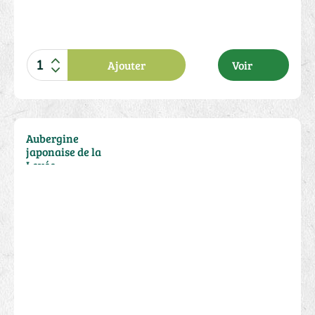
Ajouter
Voir
2.00 €
Aubergine
japonaise de la
Levée