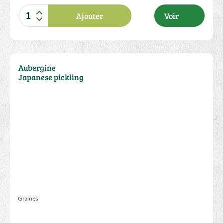
Ajouter
Voir
2.00 €
Aubergine
Japanese pickling
Graines