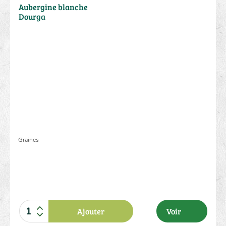
Aubergine blanche
Dourga
Graines
Ajouter
Voir