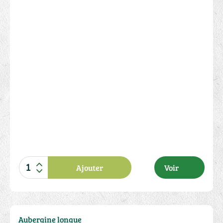
11.00 €
Ajouter
Voir
Aubergine longue