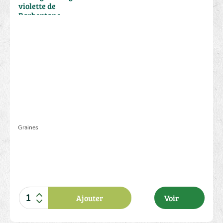
violette de
Barbentane
Graines
2.00 €
Ajouter
Voir