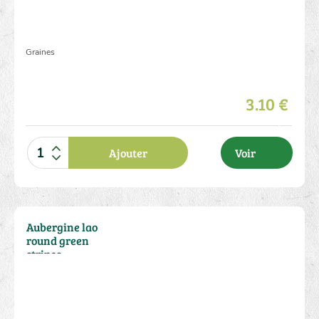
Graines
3.10 €
Ajouter
Voir
Aubergine lao
round green
stripes