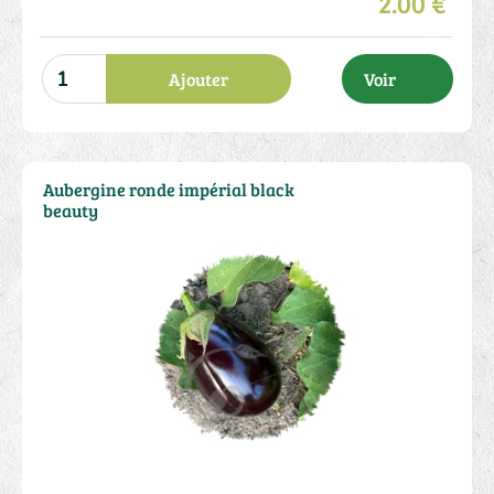
2.00 €
Ajouter
Voir
Aubergine ronde impérial black
beauty