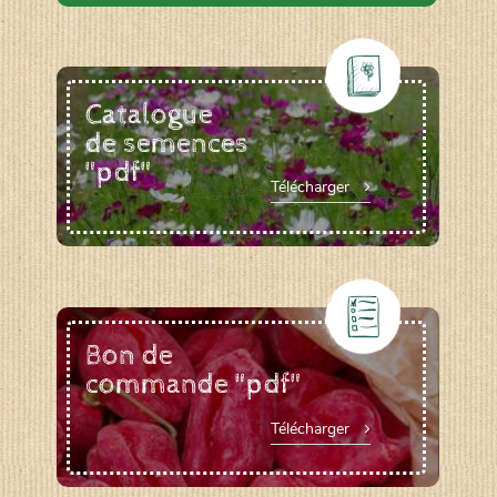
Catalogue
de semences
"pdf"
Télécharger
Bon de
commande "pdf"
Télécharger