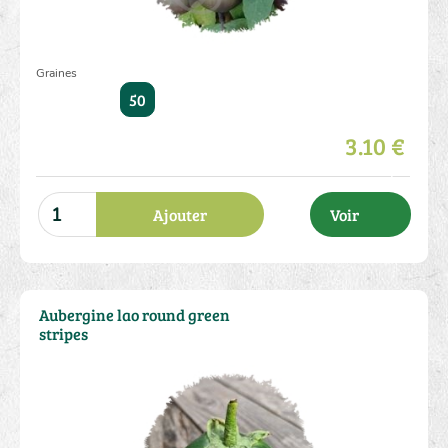
Graines
50
3.10 €
Ajouter
Voir
Aubergine lao round green
stripes