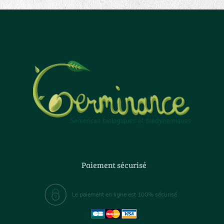
Paiement sécurisé
Le paiement en ligne est 100% sécurisé