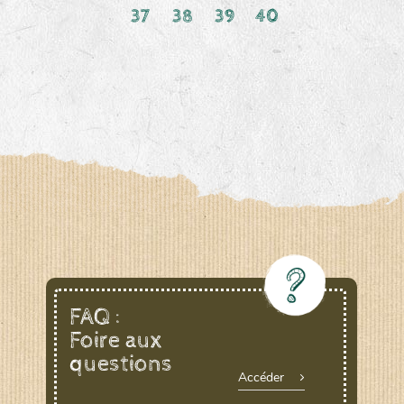
37
38
39
40
FAQ :
Foire aux
questions
Accéder