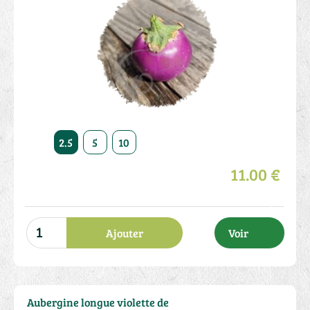
2.5
5
10
11.00 €
Ajouter
Voir
Aubergine longue violette de