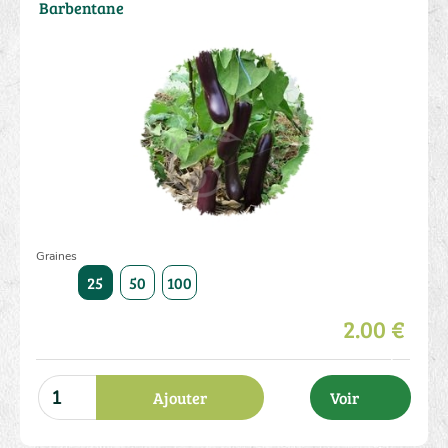
Barbentane
Graines
25
50
100
2.00 €
Ajouter
Voir