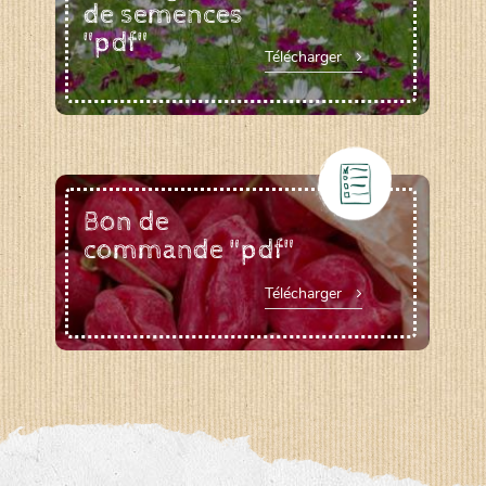
de semences
"pdf"
Télécharger
Bon de
commande "pdf"
Télécharger