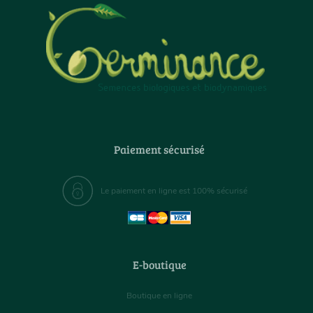
Paiement sécurisé
Le paiement en ligne est 100% sécurisé
E-boutique
Boutique en ligne