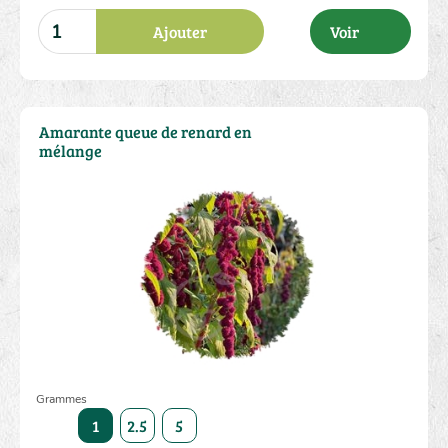
Ajouter
Voir
Amarante queue de renard en
mélange
Grammes
1
2.5
5