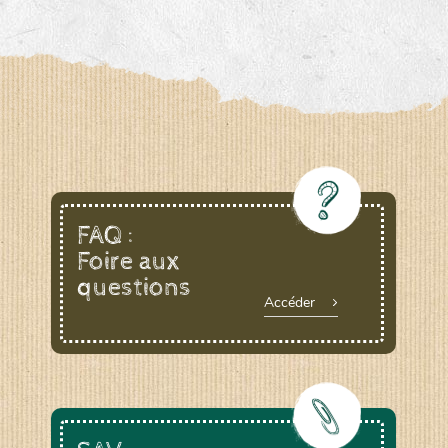
FAQ :
Foire aux
questions
Accéder