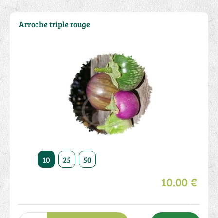
Arroche triple rouge
10
25
50
10.00 €