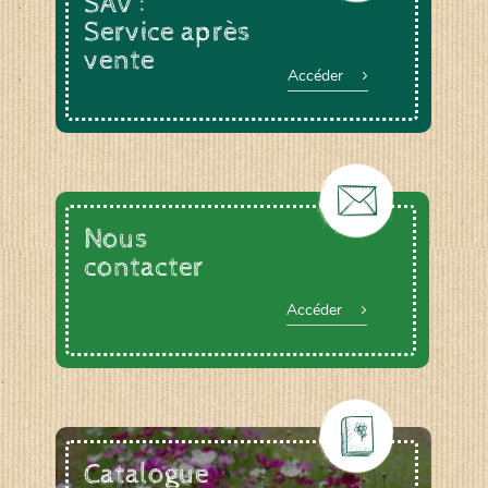
SAV :
Service après
vente
Accéder
Nous
contacter
Accéder
Catalogue