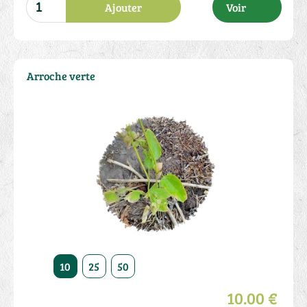
Ajouter
Voir
Arroche verte
10
25
50
10.00 €