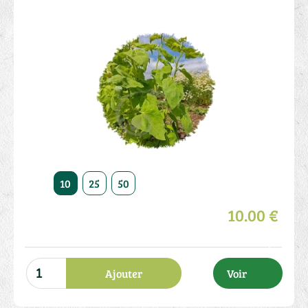
10
25
50
10.00 €
Ajouter
Voir