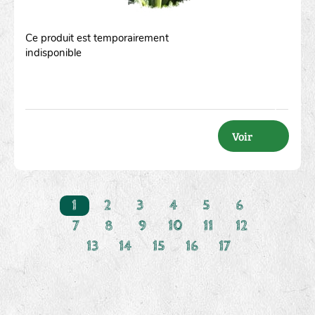
Ce produit est temporairement
indisponible
Voir
1
2
3
4
5
6
7
8
9
10
11
12
13
14
15
16
17