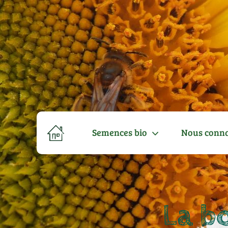
Semences bio
Nous conna
La b