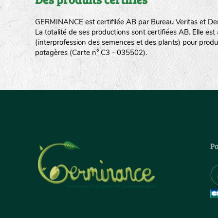
GERMINANCE est certifilée AB par Bureau Veritas et De
La totalité de ses productions sont certifiées AB. Elle e
(interprofession des semences et des plants) pour produ
potagères (Carte n° C3 - 035502).
Pa