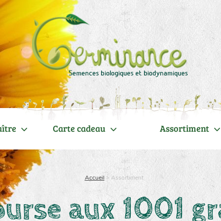
ître
Carte cadeau
Assortiment
Accueil
>
Assortiment
ourse aux 1001 gr