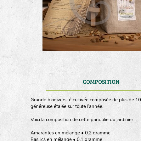
COMPOSITION
Grande biodiversité cultivée composée de plus de 100
généreuse étalée sur toute l’année.
Voici la composition de cette panoplie du jardinier :
Amarantes en mélange • 0.2 gramme
Basilics en mélange • 0.1 gramme