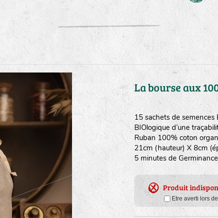
La bourse aux 10
15 sachets de semences BI
BIOlogique d’une traçabili
Ruban 100% coton organiqu
21cm (hauteur) X 8cm (épa
5 minutes de Germinance
Produit indispon
Etre averti lors d