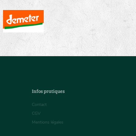
Infos pratiques
Contact
CGV
Mentions légales