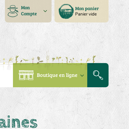
Mon
Mon panier
Compte
Panier vide
Boutique en ligne
aines