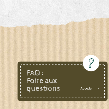
FAQ :
Foire aux
questions
Accéder