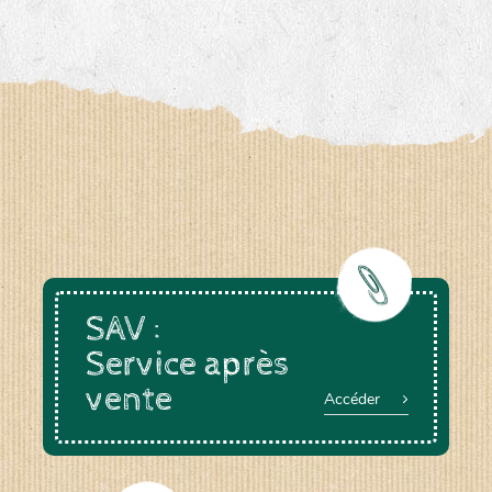
SAV :
Service après
vente
Accéder