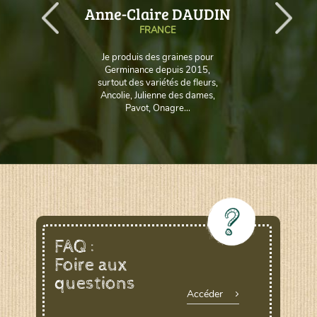
AUD
Anne-Claire DAUDIN
FRANCE
Je produis des graines pour
Germinance depuis 2015,
surtout des variétés de fleurs,
Ancolie, Julienne des dames,
Pavot, Onagre...
FAQ :
Foire aux
questions
Accéder