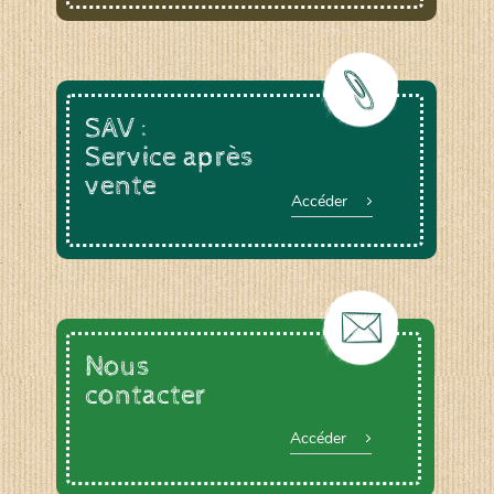
SAV :
Service après
vente
Accéder
Nous
contacter
Accéder