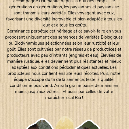
accompagne l’Humanité depuis la nuit des temps. De
générations en générations, les paysannes et paysans se
sont transmis leurs variétés. Elles voyagent avec eux,
favorisant une diversité incroyable et bien adaptée à tous les
lieux et à tous les goûts.
Germinance perpétue cet héritage et ce savoir-faire en vous
proposant uniquement des semences de variétés Biologiques
ou Biodynamiques sélectionnées selon leur rusticité et leur
goût. Elles sont cultivées par notre réseau de productrices et
producteurs avec peu d’intrants (engrais et eau). Elevées de
manière rustique, elles deviennent plus résistantes et mieux
adaptées aux conditions pédoclimatiques actuelles. Les
producteurs nous confient ensuite leurs récoltes. Puis, notre
équipe s’occupe du tri de la semence, teste la qualité,
conditionne puis vend. Ainsi la graine passe de mains en
mains jusqu’aux vôtres… Et aussi par celles de votre
maraîcher local Bio !