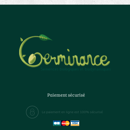
Paiement sécurisé
Le paiement en ligne est 100% sécurisé