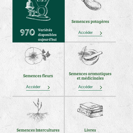
Semences potagères
Variétés
970
Accéder
disponibles
aujourd'hui
Semences aromatiques
Semences fleurs
et médicinales
Accéder
Accéder
Semences Intercultures
Livres